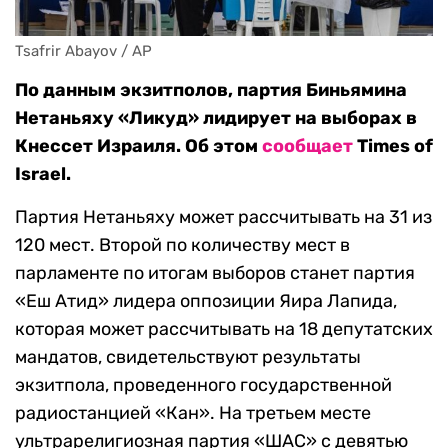
Tsafrir Abayov / AP
По данным экзитполов, партия Биньямина
Нетаньяху «Ликуд» лидирует на выборах в
Кнессет Израиля. Об этом
сообщает
Times of
Israel.
Партия Нетаньяху может рассчитывать на 31 из
120 мест. Второй по количеству мест в
парламенте по итогам выборов станет партия
«Еш Атид» лидера оппозиции Яира Лапида,
которая может рассчитывать на 18 депутатских
мандатов, свидетельствуют результаты
экзитпола, проведенного государственной
радиостанцией «Кан». На третьем месте
ультрарелигиозная партия «ШАС» с девятью