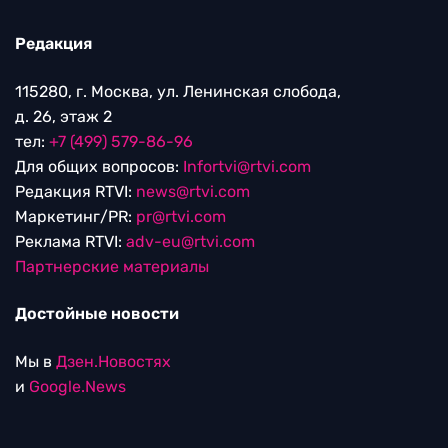
Редакция
115280, г. Москва, ул. Ленинская слобода,
д. 26, этаж 2
тел:
+7 (499) 579-86-96
Для общих вопросов:
Infortvi@rtvi.com
Редакция RTVI:
news@rtvi.com
Маркетинг/PR:
pr@rtvi.com
Реклама RTVI:
adv-eu@rtvi.com
Партнерские материалы
Достойные новости
Мы в
Дзен.Новостях
и
Google.News