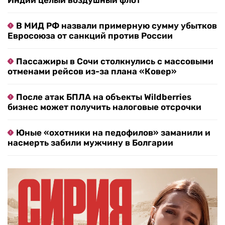
Индии целый воздушный флот
В МИД РФ назвали примерную сумму убытков
Евросоюза от санкций против России
Пассажиры в Сочи столкнулись с массовыми
отменами рейсов из-за плана «Ковер»
После атак БПЛА на объекты Wildberries
бизнес может получить налоговые отсрочки
Юные «охотники на педофилов» заманили и
насмерть забили мужчину в Болгарии