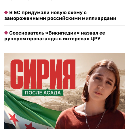
В ЕС придумали новую схему с
замороженными российскими миллиардами
Сооснователь «Википедии» назвал ее
рупором пропаганды в интересах ЦРУ