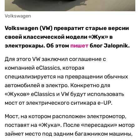
Volkswagen
Volkswagen (VW) превратит старые версии
своей классической модели «Жук» в
электрокары. Об этом
пишет
блог Jalopnik.
Для этого VW заключил соглашение с
компанией eClassics, которая
специализируется на превращении обычных
автомобилей в электро. Конкретно для
«Жуков» eClassics и VW будут использовать
мост от электрического ситикара e-UP.
Мост, на котором расположен электромотор,
поставят на «Жука». После «пересадки» мотор
займет место под задним багажником машины,