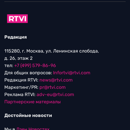
Редакция
115280, г. Москва, ул. Ленинская слобода,
д. 26, этаж 2
тел:
+7 (499) 579-86-96
Для общих вопросов:
Infortvi@rtvi.com
Редакция RTVI:
news@rtvi.com
Маркетинг/PR:
pr@rtvi.com
Реклама RTVI:
adv-eu@rtvi.com
Партнерские материалы
Достойные новости
Мы в
Дзен.Новостях