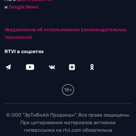
и
Google.News
Уведомление об использовании рекомендательных
технологий
RTVI в соцсетях
18+
© ООО "ЭрТиВиАй Продакшн". Все права защищены.
При цитировании материалов активная
гиперссылка на rtvi.com обязательна