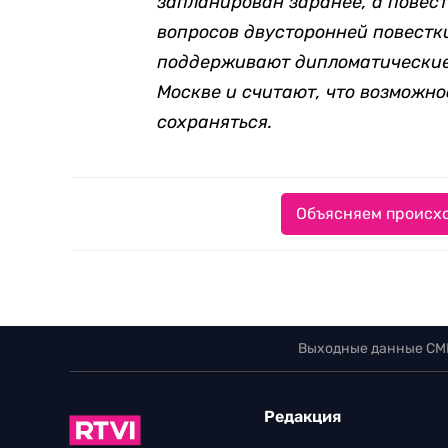
запланирован заранее, а повес
вопросов двусторонней повестки
поддерживают дипломатические 
Москве и считают, что возможно
сохраняться.
Объясняем происхо
Выходные данные СМ
Редакция