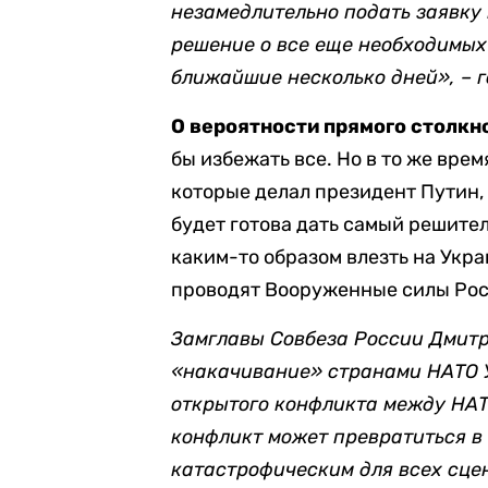
незамедлительно подать заявку 
решение о все еще необходимых
ближайшие несколько дней», – г
О вероятности прямого столкн
бы избежать все. Но в то же врем
которые делал президент Путин, 
будет готова дать самый решител
каким-то образом влезть на Укра
проводят Вооруженные силы Рос
Замглавы Совбеза России Дмит
«накачивание» странами НАТО 
открытого конфликта между НАТО
конфликт может превратиться в
катастрофическим для всех сцен