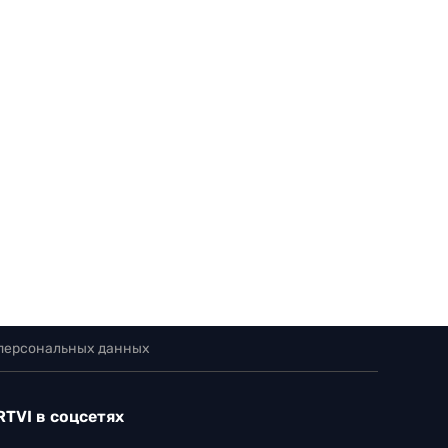
 персональных данных
RTVI в соцсетях