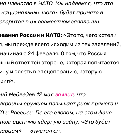
на членство в НАТО. Мы надеемся, что это
 национальных шагах будет принято в
оворится в их совместном заявлении.
овения России и НАТО:
«Это то, чего хотели
я, мы прежде всего исходим из тех заявлений,
начиная с 24 февраля. О том, что Россия
ьный ответ той стороне, которая попытается
ину и влезть в спецоперацию, которую
сии».
рий Медведев 12 мая
заявил
, что
Украины оружием повышает риск прямого и
 и Россией. По его словам, на этом фоне
 полноценную ядерную войну. «Это будет
арием», — отметил он.