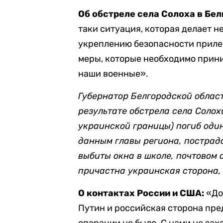
Об обстреле села Солоха в Бе
таки ситуация, которая делает 
укреплению безопасности прилег
меры, которые необходимо приним
наши военные».
Губернатор Белгородской област
результате обстрела села Солох
украинской границы) погиб один
данным главы региона, пострад
выбиты окна в школе, почтовом 
причастна украинская сторона, 
О контактах России и США:
«До
Путин и российская сторона пре