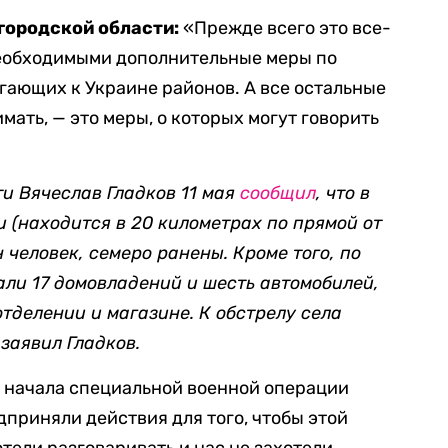
лгородской области:
«Прежде всего это все-
необходимыми дополнительные меры по
ающих к Украине районов. А все остальные
ать, — это меры, о которых могут говорить
и Вячеслав Гладков 11 мая
сообщил
, что в
и (находится в 20 километрах по прямой от
 человек, семеро ранены. Кроме того, по
али 17 домовладений и шесть автомобилей,
отделении и магазине. К обстрелу села
заявил Гладков.
 начала специальной военной операции
дприняли действия для того, чтобы этой