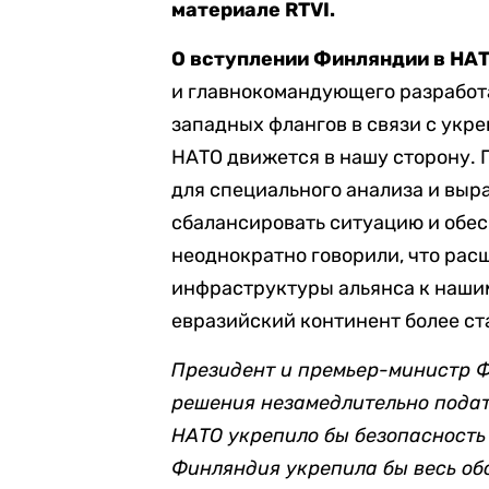
материале RTVI.
О вступлении Финляндии в НА
и главнокомандующего разработ
западных флангов в связи с укре
НАТО движется в нашу сторону. П
для специального анализа и выр
сбалансировать ситуацию и обес
неоднократно говорили, что ра
инфраструктуры альянса к нашим
евразийский континент более с
Президент и премьер-министр 
решения незамедлительно подать
НАТО укрепило бы безопасность
Финляндия укрепила бы весь о