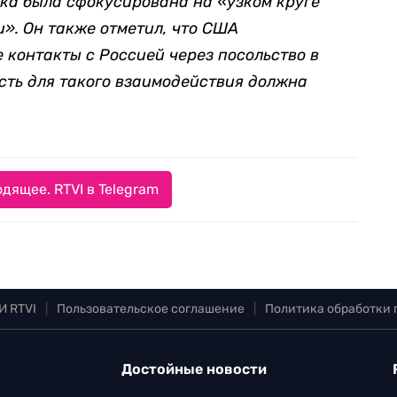
тка была сфокусирована на «узком круге
». Он также отметил, что США
контакты с Россией через посольство в
сть для такого взаимодействия должна
дящее. RTVI в Telegram
И RTVI
|
Пользовательское соглашение
|
Политика обработки
Достойные новости