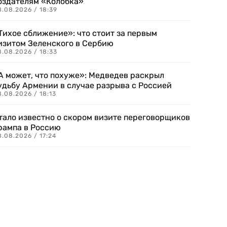
оздателям «Колобка»
8.08.2026 / 18:39
Тихое сближение»: что стоит за первым
изитом Зеленского в Сербию
8.08.2026 / 18:33
А может, что похуже»: Медведев раскрыл
удьбу Армении в случае разрыва с Россией
.08.2026 / 18:13
тало известно о скором визите переговорщиков
рампа в Россию
.08.2026 / 17:24