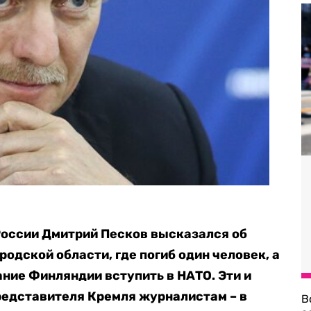
России Дмитрий Песков высказался об
родской области, где погиб один человек, а
ие Финляндии вступить в НАТО. Эти и
редставителя Кремля журналистам – в
В