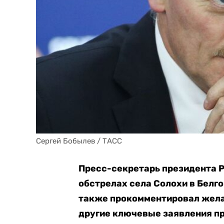
Сергей Бобылев / ТАСС
Пресс-секретарь президента 
обстрелах села Солохи в Белго
также прокомментировал желан
другие ключевые заявления п