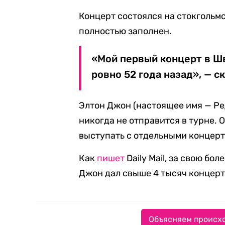
Концерт состоялся на стокгольмс
полностью заполнен.
«Мой первый концерт в Шв
ровно 52 года назад», — с
Элтон Джон (настоящее имя — Ре
никогда не отправится в турне. О
выступать с отдельными концерт
Как
пишет
Daily Mail, за свою б
Джон дал свыше 4 тысяч концерто
Объясняем происхо