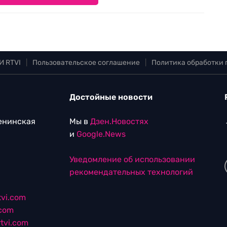
И RTVI
|
Пользовательское соглашение
|
Политика обработки
Достойные новости
Ленинская
Мы в
Дзен.Новостях
и
Google.News
Уведомление об использовании
рекомендательных технологий
vi.com
.com
tvi.com