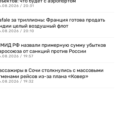
бъектов: что будет с аэропортом
.08.2026 / 20:31
afale за триллионы: Франция готова продать
ндии целый воздушный флот
6.08.2026 / 20:10
 МИД РФ назвали примерную сумму убытков
вросоюза от санкций против России
.08.2026 / 19:57
ассажиры в Сочи столкнулись с массовыми
тменами рейсов из-за плана «Ковер»
.08.2026 / 19:32