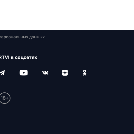
 персональных данных
RTVI в соцсетях
18+