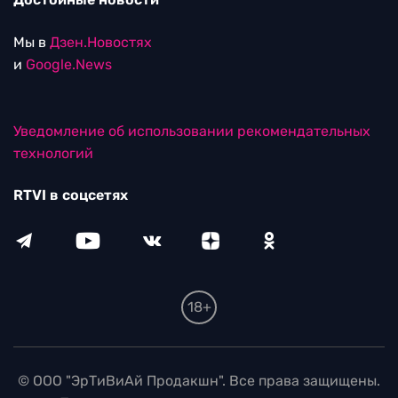
Мы в
Дзен.Новостях
и
Google.News
Уведомление об использовании рекомендательных
технологий
RTVI в соцсетях
18+
© ООО "ЭрТиВиАй Продакшн". Все права защищены.