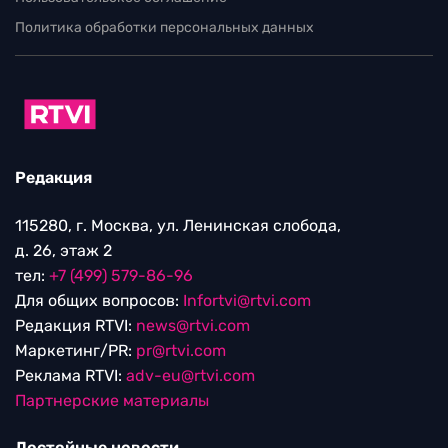
Политика обработки персональных данных
Редакция
115280, г. Москва, ул. Ленинская слобода,
д. 26, этаж 2
тел:
+7 (499) 579-86-96
Для общих вопросов:
Infortvi@rtvi.com
Редакция RTVI:
news@rtvi.com
Маркетинг/PR:
pr@rtvi.com
Реклама RTVI:
adv-eu@rtvi.com
Партнерские материалы
Достойные новости