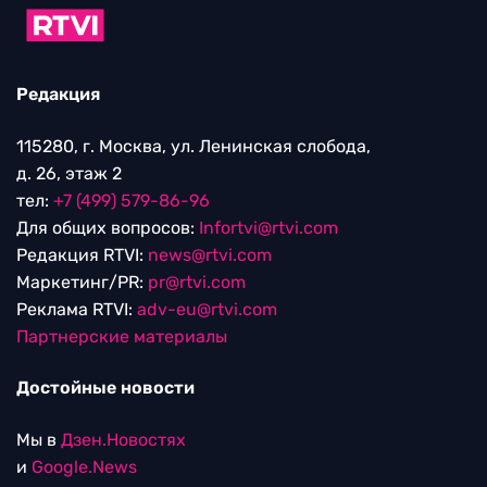
Редакция
115280, г. Москва, ул. Ленинская слобода,
д. 26, этаж 2
тел:
+7 (499) 579-86-96
Для общих вопросов:
Infortvi@rtvi.com
Редакция RTVI:
news@rtvi.com
Маркетинг/PR:
pr@rtvi.com
Реклама RTVI:
adv-eu@rtvi.com
Партнерские материалы
Достойные новости
Мы в
Дзен.Новостях
и
Google.News