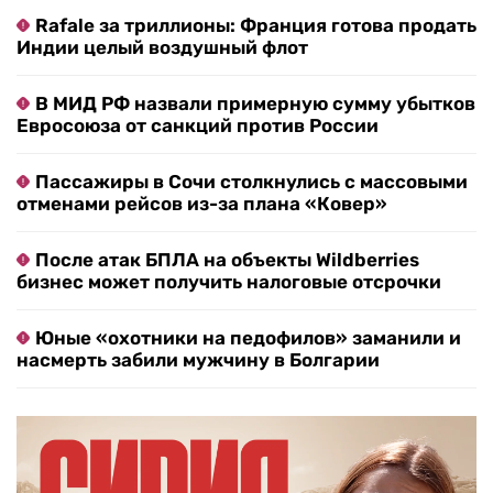
Rafale за триллионы: Франция готова продать
Индии целый воздушный флот
В МИД РФ назвали примерную сумму убытков
Евросоюза от санкций против России
Пассажиры в Сочи столкнулись с массовыми
отменами рейсов из-за плана «Ковер»
После атак БПЛА на объекты Wildberries
бизнес может получить налоговые отсрочки
Юные «охотники на педофилов» заманили и
насмерть забили мужчину в Болгарии