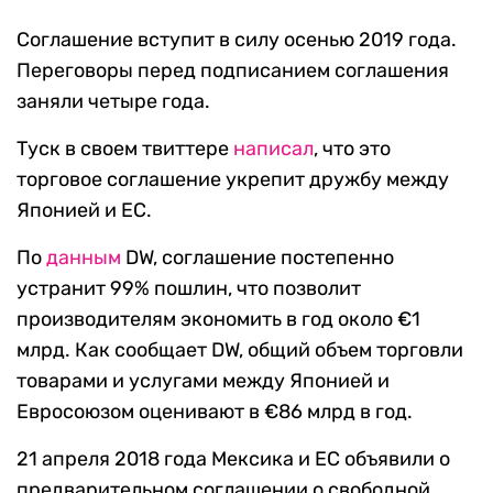
Соглашение вступит в силу осенью 2019 года.
Переговоры перед подписанием соглашения
заняли четыре года.
Туск в своем твиттере
написал
, что это
торговое соглашение укрепит дружбу между
Японией и ЕС.
По
данным
DW, соглашение постепенно
устранит 99% пошлин, что позволит
производителям экономить в год около €1
млрд. Как сообщает DW, общий объем торговли
товарами и услугами между Японией и
Евросоюзом оценивают в €86 млрд в год.
21 апреля 2018 года Мексика и ЕС объявили о
предварительном соглашении о свободной