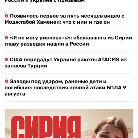
России и Украине с призывом
Появилось первое за пять месяцев видео с
Моджтабой Хаменеи: что с ним и где он
«Я не могу рисковать»: сбежавшего из Сирии
главу разведки нашли в России
США передадут Украине ракеты ATACMS из
запасов Турции
Заводы под ударом, раненые дети и
погибшие: последствия ночной атаки БПЛА 9
августа