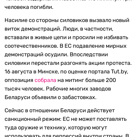
человека погибли.
Насилие со стороны силовиков вызвало новый
виток демонстраций. Люди, в частности,
вставали в живые цепи и просили не избивать
соотечественников. В ЕС подавление мирных
демонстраций осудили. Впоследствии
силовики перестали разгонять акции протеста.
16 августа в Минске, по оценке портала Tut.by,
оппозиция
собрала
на митинг больше 200
тысяч человек. Рабочие многих заводов
Беларуси объявили о забастовках.
Сейчас в отношении Беларуси действует
санкционный режим: ЕС не может поставлять
туда оружие и технику, которую могут
использовать для репрессий внутри страны. В