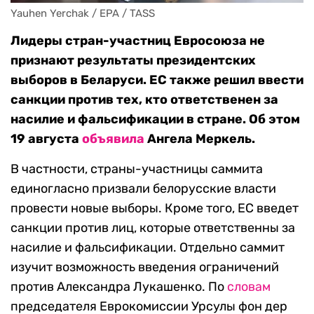
Yauhen Yerchak / EPA / TASS
Лидеры стран-участниц Евросоюза не
признают результаты президентских
выборов в Беларуси. ЕС также решил ввести
санкции против тех, кто ответственен за
насилие и фальсификации в стране. Об этом
19 августа
объявила
Ангела Меркель.
В частности, страны-участницы саммита
единогласно призвали белорусские власти
провести новые выборы. Кроме того, ЕС введет
санкции против лиц, которые ответственны за
насилие и фальсификации. Отдельно саммит
изучит возможность введения ограничений
против Александра Лукашенко. По
словам
председателя Еврокомиссии Урсулы фон дер