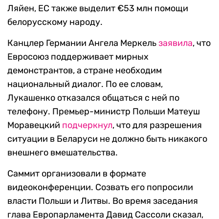
Ляйен, ЕС также выделит €53 млн помощи
белорусскому народу.
Канцлер Германии Ангела Меркель
заявила
, что
Евросоюз поддерживает мирных
демонстрантов, а стране необходим
национальный диалог. По ее словам,
Лукашенко отказался общаться с ней по
телефону. Премьер-министр Польши Матеуш
Моравецкий
подчеркнул
, что для разрешения
ситуации в Беларуси не должно быть никакого
внешнего вмешательства.
Саммит организовали в формате
видеоконференции. Созвать его попросили
власти Польши и Литвы. Во время заседания
глава Европарламента Давид Сассоли сказал,