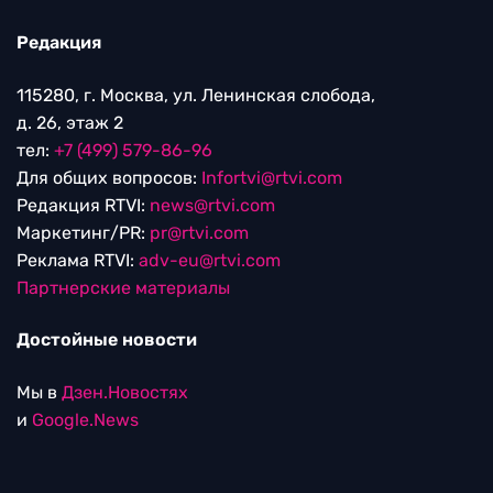
Редакция
115280, г. Москва, ул. Ленинская слобода,
д. 26, этаж 2
тел:
+7 (499) 579-86-96
Для общих вопросов:
Infortvi@rtvi.com
Редакция RTVI:
news@rtvi.com
Маркетинг/PR:
pr@rtvi.com
Реклама RTVI:
adv-eu@rtvi.com
Партнерские материалы
Достойные новости
Мы в
Дзен.Новостях
и
Google.News