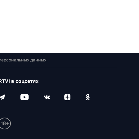
 персональных данных
RTVI в соцсетях
18+