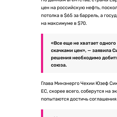
цен на российскую нефть, поско
потолка в $65 за баррель, а гос
на максимуме в $70.
«Все еще не хватает одного
скачками цен», — заявила С
решения необходимо добить
союза.
Глава Минэнерго Чехии Юзеф Сик
ЕС, скорее всего, соберутся на 
попытаются достичь соглашения