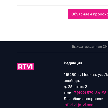
Объясняем происхо
Выходные данные СМ
Редакция
115280, г. Москва, ул. 
слобода,
д. 26, этаж 2
тел:
+7 (499) 579-86-96
Для общих вопросов:
Infortvi@rtvi.com