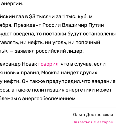
 энергии.
ский газ в $3 тысячи за 1 тыс. куб. м
ября. Президент России Владимир Путин
будет введена, то поставки будут остановлены
авлять, ни нефть, ни уголь, ни топочный
ть», — заявлял российский лидер.
лександр Новак
говорил
, что в случае, если
 новых правил, Москва найдет других
у нефти. Он также предупредил, что введение
рсы, а также политизация энергетики может
блемам с энергообеспечением.
Ольга Достоевская
Связаться с автором