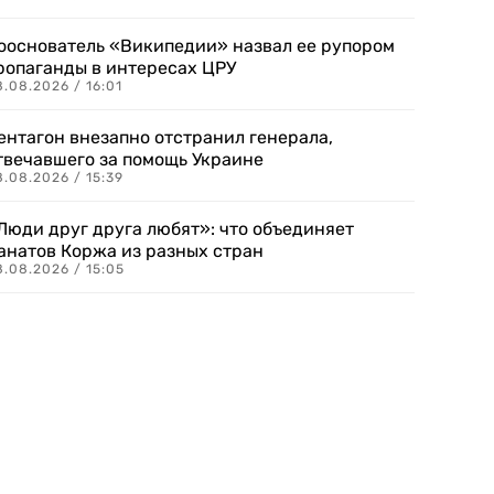
ооснователь «Википедии» назвал ее рупором
ропаганды в интересах ЦРУ
.08.2026 / 16:01
ентагон внезапно отстранил генерала,
твечавшего за помощь Украине
.08.2026 / 15:39
Люди друг друга любят»: что объединяет
анатов Коржа из разных стран
8.08.2026 / 15:05