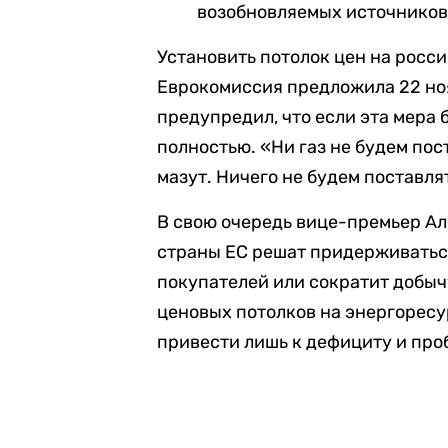
возобновляемых источников
Установить потолок цен на россий
Еврокомиссия предложила 22 но
предупредил, что если эта мера 
полностью. «Ни газ не будем пост
мазут. Ничего не будем поставля
В свою очередь вице-премьер А
страны ЕС решат придерживаться
покупателей или сократит добыч
ценовых потолков на энергоресу
привести лишь к дефициту и про