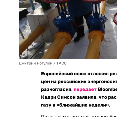
Дмитрий Рогулин / ТАСС
Европейский союз отложил ре
цен на российские энергоноси
разногласия,
передает
Bloombe
Кадри Симсон заявила, что ра
газу в «ближайшие недели».
По данным агентства, страны Ев