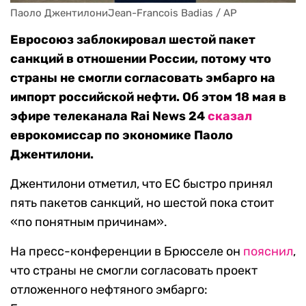
Паоло ДжентилониJean-Francois Badias / AP
Евросоюз заблокировал шестой пакет
санкций в отношении России, потому что
страны не смогли согласовать эмбарго на
импорт российской нефти. Об этом 18 мая в
эфире телеканала Rai News 24
сказал
еврокомиссар по экономике Паоло
Джентилони.
Джентилони отметил, что ЕС быстро принял
пять пакетов санкций, но шестой пока стоит
«по понятным причинам».
На пресс-конференции в Брюсселе он
пояснил
,
что страны не смогли согласовать проект
отложенного нефтяного эмбарго: