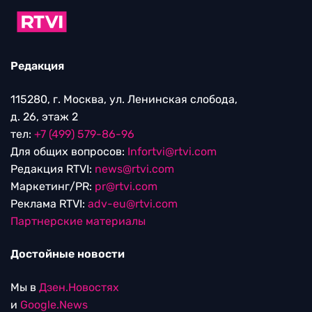
Редакция
115280, г. Москва, ул. Ленинская слобода,
д. 26, этаж 2
тел:
+7 (499) 579-86-96
Для общих вопросов:
Infortvi@rtvi.com
Редакция RTVI:
news@rtvi.com
Маркетинг/PR:
pr@rtvi.com
Реклама RTVI:
adv-eu@rtvi.com
Партнерские материалы
Достойные новости
Мы в
Дзен.Новостях
и
Google.News