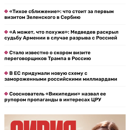
«Тихое сближение»: что стоит за первым
визитом Зеленского в Сербию
«А может, что похуже»: Медведев раскрыл
судьбу Армении в случае разрыва с Россией
Стало известно о скором визите
переговорщиков Трампа в Россию
В ЕС придумали новую схему с
замороженными российскими миллиардами
Сооснователь «Википедии» назвал ее
рупором пропаганды в интересах ЦРУ