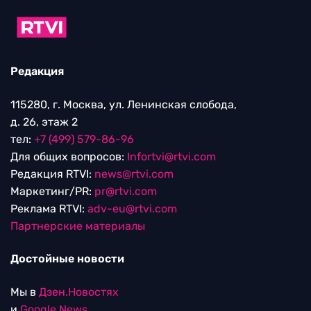
Редакция
115280, г. Москва, ул. Ленинская слобода,
д. 26, этаж 2
тел:
+7 (499) 579-86-96
Для общих вопросов:
Infortvi@rtvi.com
Редакция RTVI:
news@rtvi.com
Маркетинг/PR:
pr@rtvi.com
Реклама RTVI:
adv-eu@rtvi.com
Партнерские материалы
Достойные новости
Мы в
Дзен.Новостях
и
Google.News