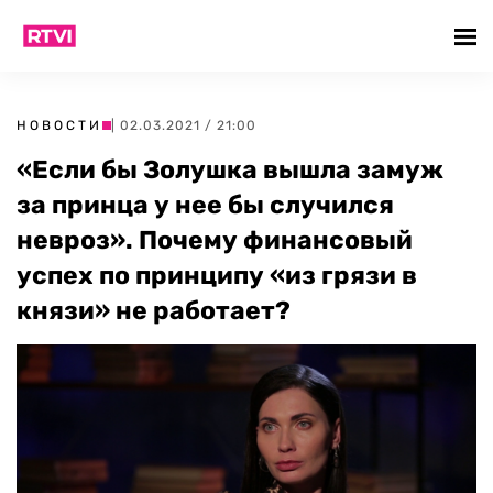
НОВОСТИ
| 02.03.2021 / 21:00
«Если бы Золушка вышла замуж
за принца у нее бы случился
невроз». Почему финансовый
успех по принципу «из грязи в
князи» не работает?