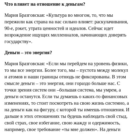
Что влияет на отношение к деньгам?
Мария Бразговская: «Культура во многом, то, что мы
пережили как страна на нас сильно влияет: раскулачивания,
90-е, рэкет, утрата ценностей и идеалов. Сейчас идет
возрождение ищущих миллениалов, начинающих доверять
государству».
Деньги – это энергия?
Мария Бразговская: «Если мы перейдем на уровень физики,
то мы все энергии. Более того, мы – пустота между молекул
и атомов и наши границы отнюдь не фиксированы. В этом
смысле деньги – это энергия, они гораздо больше нас. С
точки зрения систем они –большая система, мы умрем, а
деньги останутся. Если ты думаешь о каких-то финансовых
изменениях, то стоит посмотреть на свою жизнь системно, а
на деньги как на фигуру, с которой ты имеешь отношения. И
дальше в этих отношениях ты будешь наблюдать свой стыд,
свой страх, свое избегание, свою жажду и одержимость,
например, свое требование «ты мне должен». На деньги