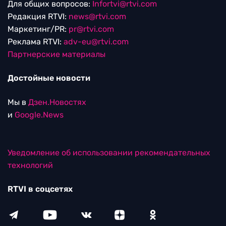
Для общих вопросов:
Infortvi@rtvi.com
Редакция RTVI:
news@rtvi.com
Маркетинг/PR:
pr@rtvi.com
Реклама RTVI:
adv-eu@rtvi.com
Партнерские материалы
Достойные новости
Мы в
Дзен.Новостях
и
Google.News
Уведомление об использовании рекомендательных
технологий
RTVI в соцсетях