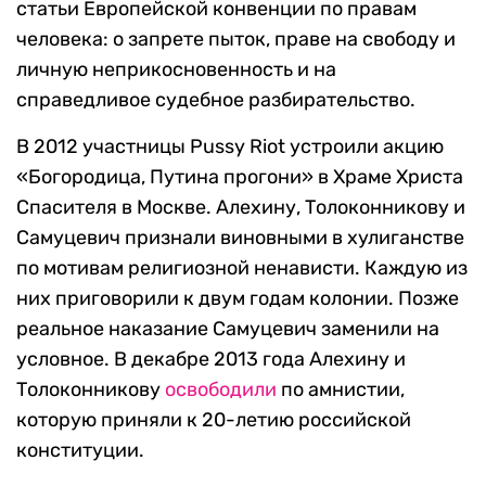
статьи Европейской конвенции по правам
человека: о запрете пыток, праве на свободу и
личную неприкосновенность и на
справедливое судебное разбирательство.
В 2012 участницы Pussy Riot устроили акцию
«Богородица, Путина прогони» в Храме Христа
Спасителя в Москве. Алехину, Толоконникову и
Самуцевич признали виновными в хулиганстве
по мотивам религиозной ненависти. Каждую из
них приговорили к двум годам колонии. Позже
реальное наказание Самуцевич заменили на
условное. В декабре 2013 года Алехину и
Толоконникову
освободили
по амнистии,
которую приняли к 20-летию российской
конституции.