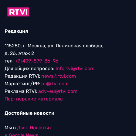
Редакция
115280, г. Москва, ул. Ленинская слобода,
д. 26, этаж 2
тел:
+7 (499) 579-86-96
Для общих вопросов:
Infortvi@rtvi.com
Редакция RTVI:
news@rtvi.com
Маркетинг/PR:
pr@rtvi.com
Реклама RTVI:
adv-eu@rtvi.com
Партнерские материалы
Достойные новости
Мы в
Дзен.Новостях
и
Google.News