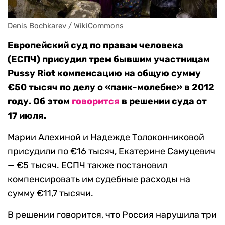
Denis Bochkarev / WikiCommons
Европейский суд по правам человека
(ЕСПЧ) присудил трем бывшим участницам
Pussy Riot компенсацию на общую сумму
€50 тысяч по делу о «панк-молебне» в 2012
году. Об этом
говорится
в решении суда от
17 июля.
Марии Алехиной и Надежде Толоконниковой
присудили по €16 тысяч, Екатерине Самуцевич
— €5 тысяч. ЕСПЧ также постановил
компенсировать им судебные расходы на
сумму €11,7 тысячи.
В решении говорится, что Россия нарушила три