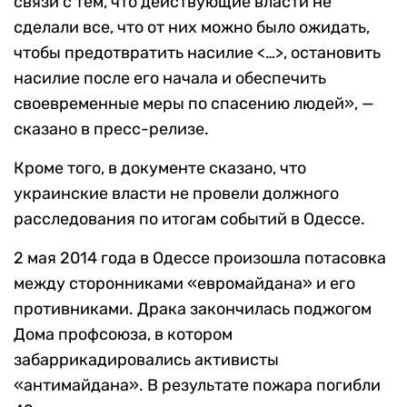
связи с тем, что действующие власти не
сделали все, что от них можно было ожидать,
чтобы предотвратить насилие <…>, остановить
насилие после его начала и обеспечить
своевременные меры по спасению людей», —
сказано в пресс-релизе.
Кроме того, в документе сказано, что
украинские власти не провели должного
расследования по итогам событий в Одессе.
2 мая 2014 года в Одессе произошла потасовка
между сторонниками «евромайдана» и его
противниками. Драка закончилась поджогом
Дома профсоюза, в котором
забаррикадировались активисты
«антимайдана». В результате пожара погибли