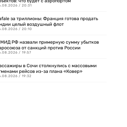
бъектов: что будет с аэропортом
.08.2026 / 20:31
afale за триллионы: Франция готова продать
ндии целый воздушный флот
6.08.2026 / 20:10
 МИД РФ назвали примерную сумму убытков
вросоюза от санкций против России
.08.2026 / 19:57
ассажиры в Сочи столкнулись с массовыми
тменами рейсов из-за плана «Ковер»
.08.2026 / 19:32