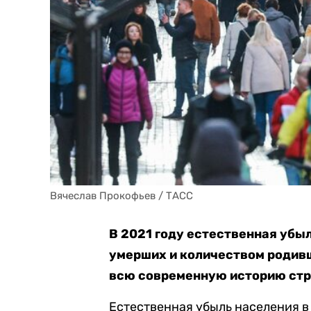
Вячеслав Прокофьев / ТАСС
В 2021 году естественная убы
умерших и количеством родивш
всю современную историю стр
Естественная убыль населения в 