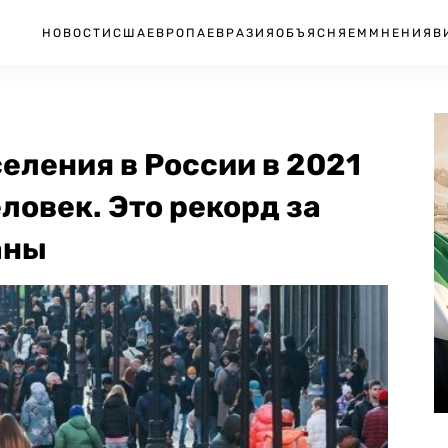
НОВОСТИ
США
ЕВРОПА
ЕВРАЗИЯ
ОБЪЯСНЯЕМ
МНЕНИЯ
В
еления в России в 2021
ловек. Это рекорд за
аны