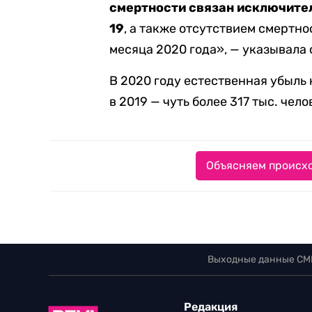
смертности связан исключител
19
, а также отсутствием смертно
месяца 2020 года», — указывала 
В 2020 году естественная убыль 
в 2019 — чуть более 317 тыс. чело
Объясняем происхо
Выходные данные СМ
Редакция