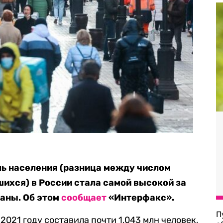
ль населения (разница между числом
ихся) в России стала самой высокой за
аны. Об этом
сообщает
«Интерфакс».
П
2021 году составила почти 1,043 млн человек,