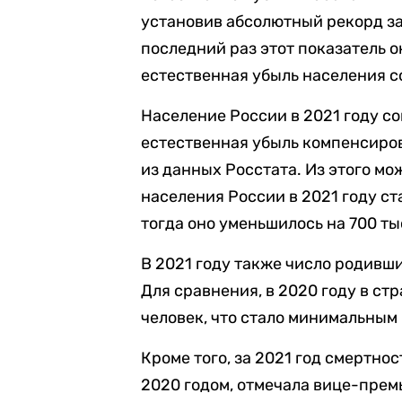
установив абсолютный рекорд з
последний раз этот показатель о
естественная убыль населения со
Население России в 2021 году со
естественная убыль компенсиров
из данных Росстата. Из этого м
населения России в 2021 году ст
тогда оно уменьшилось на 700 ты
В 2021 году также число родивши
Для сравнения, в 2020 году в стр
человек, что стало минимальным п
Кроме того, за 2021 год смертно
2020 годом, отмечала вице-прем