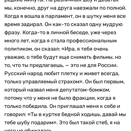
мы, конечно, друг на друга наезжали по полной.
Когда я вошла в парламент, он в шутку меня все
время задирал. Он как-то сказал одну мудрую
фразу. Когда-то в личной беседе, уже через
много лет, когда я стала профессиональным
политиком, он сказал: «Ира, я тебя очень
уважаю, о тебе будут еще снимать фильмы, но
то, что ты предлагаешь, — это не для России.
Русский народ любит плетку и живет всегда,
только управляемый страхом». Он был первым,
который назвал меня депутатом-бомжом,
потому что у меня не было фракции, когда я
только победила. Он приглашал меня к себе и
говорил: «Ты в куртке бедной ходишь, давай мы
тебе шубу подарим». Это был такой стеб, я на
него не обижалась.