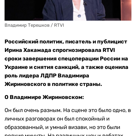
Владимир Терешков / RTVI
Российский политик, писатель и публицист
Ирина Хакамада спрогнозировала RTVI
сроки завершения спецоперации России на
Украине и снятия санкций, а также оценила
роль лидера ЛДПР Владимира
Жириновского в политике страны.
О Владимире Жириновском:
Он был очень разным. На сцене это было одно, в
личных разговорах он был спокойный и
образованный, и умный визави, но это были
редкие минуты. На различных шоу и дебатах