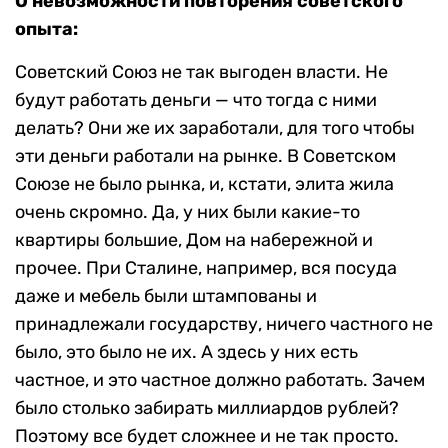
О невозможности повторения советского
опыта:
Советский Союз не так выгоден власти. Не
будут работать деньги — что тогда с ними
делать? Они же их заработали, для того чтобы
эти деньги работали на рынке. В Советском
Союзе не было рынка, и, кстати, элита жила
очень скромно. Да, у них были какие-то
квартиры большие, Дом на набережной и
прочее. При Сталине, например, вся посуда
даже и мебель были штампованы и
принадлежали государству, ничего частного не
было, это было не их. А здесь у них есть
частное, и это частное должно работать. Зачем
было столько забирать миллиардов рублей?
Поэтому все будет сложнее и не так просто.