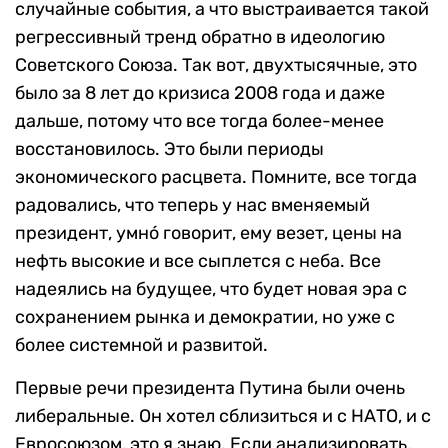
случайные события, а что выстраивается такой
регрессивный тренд обратно в идеологию
Советского Союза. Так вот, двухтысячные, это
было за 8 лет до кризиса 2008 года и даже
дальше, потому что все тогда более-менее
восстановилось. Это были периоды
экономического расцвета. Помните, все тогда
радовались, что теперь у нас вменяемый
президент, умно́ говорит, ему везет, цены на
нефть высокие и все сыплется с неба. Все
надеялись на будущее, что будет новая эра с
сохранением рынка и демократии, но уже с
более системной и развитой.
Первые речи президента Путина были очень
либеральные. Он хотел сблизиться и с НАТО, и с
Евросоюзом, это я знаю. Если анализировать,