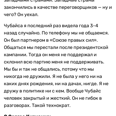
западными странами. Западные страны
закончились в качестве переговорщиков — ну и
чего? Он уехал.
Чубайса я последний раз видела года 3-4
назад случайно. По телефону мы не общаемся.
Он был партнером в «Союзе правых сил».
Общаться мы перестали после президентской
кампании. Тогда он меня не поддержал и
склонил всю партию меня не поддерживать.
Мы бы и так не общались, потому что мы
никогда не дружили. Я не была у него ни на
каких днях рождения, ни на дачах, нигде. Я не
дружу в политике ни с кем. Вообще Чубайс
человек закрытый и жесткий. Он не гибок в
разговорах. Такой технократ.