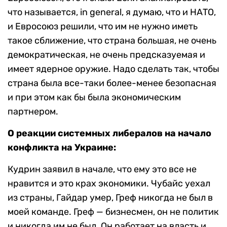
что называется, in general, я думаю, что и НАТО,
и Евросоюз решили, что им не нужно иметь
такое сближение, что страна большая, не очень
демократическая, не очень предсказуемая и
имеет ядерное оружие. Надо сделать так, чтобы
страна была все-таки более-менее безопасная
и при этом как бы была экономическим
партнером.
О реакции системных либералов на начало
конфликта на Украине:
Кудрин заявил в начале, что ему это все не
нравится и это крах экономики. Чубайс уехал
из страны, Гайдар умер, Греф никогда не был в
моей команде. Греф — бизнесмен, он не политик
и никогда им не был. Он работает на власть и