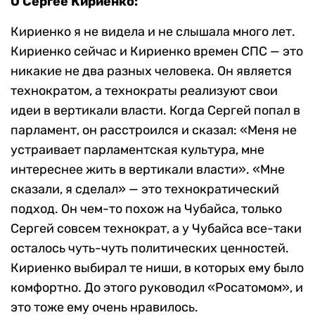
О Сергее Кириенко:
Кириенко я не видела и не слышала много лет.
Кириенко сейчас и Кириенко времен СПС — это
никакие не два разных человека. Он является
технократом, а технократы реализуют свои
идеи в вертикали власти. Когда Сергей попал в
парламент, он расстроился и сказал: «Меня не
устраивает парламентская культура, мне
интереснее жить в вертикали власти». «Мне
сказали, я сделал» — это технократический
подход. Он чем-то похож на Чубайса, только
Сергей совсем технократ, а у Чубайса все-таки
осталось чуть-чуть политических ценностей.
Кириенко выбирал те ниши, в которых ему было
комфортно. До этого руководил «Росатомом», и
это тоже ему очень нравилось.