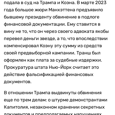
подала в суд на Трампа и Коэна. В марте 2023
года большое жюри Манхэттена предъявило
бывшему президенту обвинение в подлоге
финансовой документации. Ему ставится в
вину не то, что он через своего адвоката якобы
перевел деньги звезде, а то, что впоследствии
компенсировал Коэну эту сумму из средств
своей предвыборной кампании. Транш был
оформлен как плата за судебные издержки.
Прокуратура штата Нью-Йорк считает это
действие фальсификацией финансовых
документов.
В отношении Трампа выдвинуты обвинения
еще по трем делам: о штурме демонстрантами
Капитолия, незаконном хранении секретных
документов и предполагаемых нарушениях,