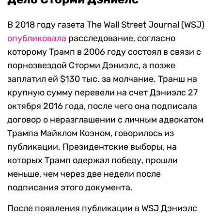
В 2018 году газета The Wall Street Journal (WSJ)
опубликовала
расследование, согласно
которому Трамп в 2006 году состоял в связи с
порнозвездой Сторми Дэниэлс, а позже
заплатил ей $130 тыс. за молчание. Транш на
крупную сумму перевели на счет Дэниэлс 27
октября 2016 года, после чего она подписала
договор о неразглашении с личным адвокатом
Трампа Майклом Коэном, говорилось из
публикации. Президентские выборы, на
которых Трамп одержал победу, прошли
меньше, чем через две недели после
подписания этого документа.
После появления публикации в WSJ Дэниэлс