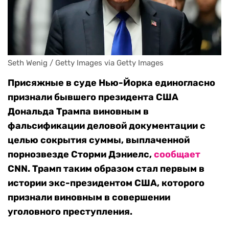
Seth Wenig / Getty Images via Getty Images
Присяжные в суде Нью-Йорка единогласно
признали бывшего президента США
Дональда Трампа виновным в
фальсификации деловой документации с
целью сокрытия суммы, выплаченной
порнозвезде Сторми Дэниелс,
сообщает
CNN. Трамп таким образом стал первым в
истории экс-президентом США, которого
признали виновным в совершении
уголовного преступления.