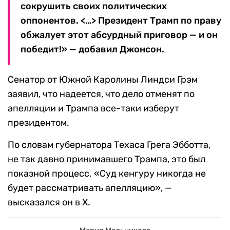
сокрушить своих политических
оппонентов. <…> Президент Трамп по праву
обжалует этот абсурдный приговор — и он
победит!» — добавил Джонсон.
Сенатор от Южной Каролины Линдси Грэм
заявил, что надеется, что дело отменят по
апелляции и Трампа все-таки изберут
президентом.
По словам губернатора Техаса Грега Эбботта,
не так давно принимавшего Трампа, это был
показной процесс. «Суд кенгуру никогда не
будет рассматривать апелляцию», —
высказался он в X.