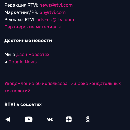
Редакция RTVI:
news@rtvi.com
Маркетинг/PR:
pr@rtvi.com
Реклама RTVI:
adv-eu@rtvi.com
Партнерские материалы
Достойные новости
Мы в
Дзен.Новостях
и
Google.News
Уведомление об использовании рекомендательных
технологий
RTVI в соцсетях