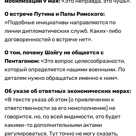
мобилизации 9 мая:
«Это неправда, это чушь».
О встрече Путина и Папы Римского:
«Подобные инициативы направляются по
линии дипломатических служб. Каких-либо
договоренностей о встрече нет».
О том, почему Шойгу не общается с
Пентагоном:
«Это вопрос целесообразности,
который определяется нашими военными. По
деталям нужно обращаться именно к ним».
Об указе об ответных экономических мерах:
«В тексте указа об этом [о привлечении к
ответственности за его неисполнение] не
говорится, но, по всей видимости, это будет
какими-то дополнительными актами
регулироваться. Тут точно не могу сказать,