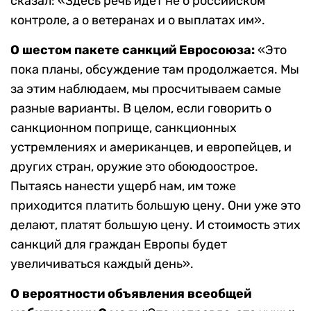
сказал: «Здесь речь идет не о российском
контроле, а о ветеранах и о выплатах им».
О шестом пакете санкций Евросоюза:
«Это
пока планы, обсуждение там продолжается. Мы
за этим наблюдаем, мы просчитываем самые
разные варианты. В целом, если говорить о
санкционном поприще, санкционных
устремлениях и американцев, и европейцев, и
других стран, оружие это обоюдоострое.
Пытаясь нанести ущерб нам, им тоже
приходится платить большую цену. Они уже это
делают, платят большую цену. И стоимость этих
санкций для граждан Европы будет
увеличиваться каждый день».
О вероятности объявления всеобщей