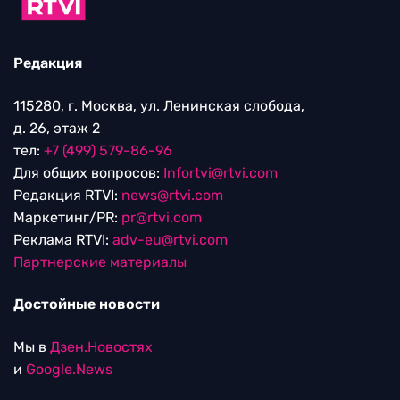
Редакция
115280, г. Москва, ул. Ленинская слобода,
д. 26, этаж 2
тел:
+7 (499) 579-86-96
Для общих вопросов:
Infortvi@rtvi.com
Редакция RTVI:
news@rtvi.com
Маркетинг/PR:
pr@rtvi.com
Реклама RTVI:
adv-eu@rtvi.com
Партнерские материалы
Достойные новости
Мы в
Дзен.Новостях
и
Google.News