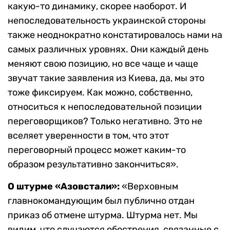
какую-то динамику, скорее наоборот. И
непоследовательность украинской стороны
также неоднократно констатировалось нами на
самых различных уровнях. Они каждый день
меняют свою позицию, но все чаще и чаще
звучат такие заявления из Киева, да, мы это
тоже фиксируем. Как можно, собственно,
относиться к непоследовательной позиции
переговорщиков? Только негативно. Это не
вселяет уверенности в том, что этот
переговорный процесс может каким-то
образом результативно закончиться».
О штурме «Азовстали»:
«Верховным
главнокомандующим был публично отдан
приказ об отмене штурма. Штурма нет. Мы
видим, что случаются обострения, связанные с