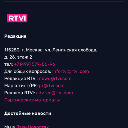
Редакция
115280, г. Москва, ул. Ленинская слобода,
д. 26, этаж 2
тел:
+7 (499) 579-86-96
Для общих вопросов:
Infortvi@rtvi.com
Редакция RTVI:
news@rtvi.com
Маркетинг/PR:
pr@rtvi.com
Реклама RTVI:
adv-eu@rtvi.com
Партнерские материалы
Достойные новости
Мы в
Дзен.Новостях