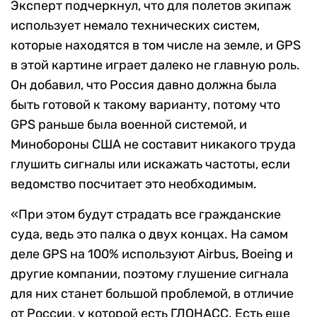
Эксперт подчеркнул, что для полетов экипаж
использует немало технических систем,
которые находятся в том числе на земле, и GPS
в этой картине играет далеко не главную роль.
Он добавил, что Россия давно должна была
быть готовой к такому варианту, потому что
GPS раньше была военной системой, и
Минобороны США не составит никакого труда
глушить сигналы или искажать частоты, если
ведомство посчитает это необходимым.
«При этом будут страдать все гражданские
суда, ведь это палка о двух концах. На самом
деле GPS на 100% используют Airbus, Boeing и
другие компании, поэтому глушение сигнала
для них станет большой проблемой, в отличие
от России, у которой есть ГЛОНАСС. Есть еще