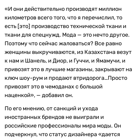
«И они действительно производят миллион
километров всего того, что я перечислил, то
есть [это] производство технической ткани и
ткани для спецнужд. Мода — это нечто другое.
Поэтому что сейчас жаловаться? Все равно
женщины выкручиваются, из Казахстана везут
к нам и Шанель, и Диор, и Гуччи, и Ямамучи, и
привозят это в лучшие магазины, закрывают на
ключ шоу-рум и продают втридорога…Просто
привозят это в чемоданах с большой
наценкой», — добавил он.
По его мнению, от санкций и ухода
иностранных брендов не выиграли и
российские профессионалы мира моды.
Он
подчеркнул, что статус дизайнера «дается