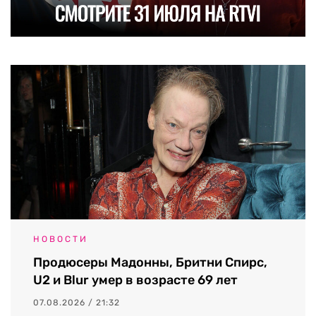
НОВОСТИ
Продюсеры Мадонны, Бритни Спирс,
U2 и Blur умер в возрасте 69 лет
07.08.2026 / 21:32