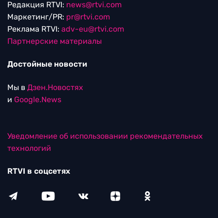
Редакция RTVI:
news@rtvi.com
Маркетинг/PR:
pr@rtvi.com
Реклама RTVI:
adv-eu@rtvi.com
Партнерские материалы
Достойные новости
Мы в
Дзен.Новостях
и
Google.News
Уведомление об использовании рекомендательных
технологий
RTVI в соцсетях