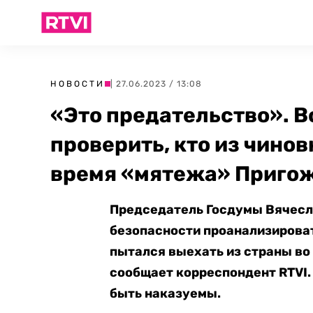
НОВОСТИ
| 27.06.2023 / 13:08
«Это предательство». 
проверить, кто из чинов
время «мятежа» Приго
Председатель Госдумы Вячесла
безопасности проанализироват
пытался выехать из страны во
сообщает корреспондент RTVI.
быть наказуемы.