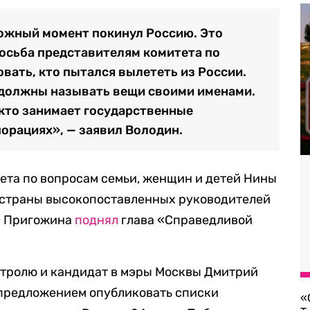
ложный момент покинул Россию. Это
осьба представителям комитета по
вать, кто пытался вылететь из России.
 должны называть вещи своими именами.
 кто занимает государственные
порациях», — заявил Володин.
ета по вопросам семьи, женщин и детей Нины
з страны высокопоставленных руководителей
» Пригожина
поднял
глава «Справедливой
нтролю и кандидат в мэры Москвы Дмитрий
 предложением опубликовать списки
«