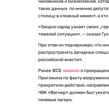
чиновников и бизнесменов, кото
таких данных, по мнению депута
столицу в сложный момент, а кто
«Заодно народ узнает своих „гер
тяжелой ситуации», — сказал Гус
При этом он подчеркивал, что и
распространять западные спецс
российской власти».
Ранее ФСБ
заявило
о прекращени
Пригожина по факту вооруженног
прекратили действия, направлен
ЧВК «Вагнер» должен был уехать
полевые лагеря.