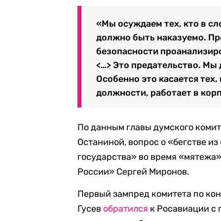
«Мы осуждаем тех, кто в с
должно быть наказуемо. Пр
безопасности проанализиро
<…> Это предательство. Мы
Особенно это касается тех,
должности, работает в кор
По данным главы думского комит
Останиной, вопрос о «бегстве и
государства» во время «мятежа
России» Сергей Миронов.
Первый зампред комитета по ко
Гусев
обратился
к Росавиации с