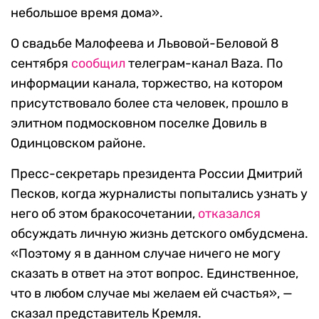
небольшое время дома».
О свадьбе Малофеева и Львовой-Беловой 8
сентября
сообщил
телеграм-канал Baza. По
информации канала, торжество, на котором
присутствовало более ста человек, прошло в
элитном подмосковном поселке Довиль в
Одинцовском районе.
Пресс-секретарь президента России Дмитрий
Песков, когда журналисты попытались узнать у
него об этом бракосочетании,
отказался
обсуждать личную жизнь детского омбудсмена.
«Поэтому я в данном случае ничего не могу
сказать в ответ на этот вопрос. Единственное,
что в любом случае мы желаем ей счастья», —
сказал представитель Кремля.