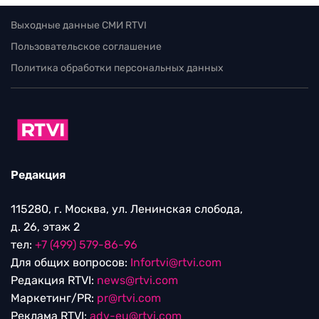
Выходные данные СМИ RTVI
Пользовательское соглашение
Политика обработки персональных данных
Редакция
115280, г. Москва, ул. Ленинская слобода,
д. 26, этаж 2
тел:
+7 (499) 579-86-96
Для общих вопросов:
Infortvi@rtvi.com
Редакция RTVI:
news@rtvi.com
Маркетинг/PR:
pr@rtvi.com
Реклама RTVI:
adv-eu@rtvi.com