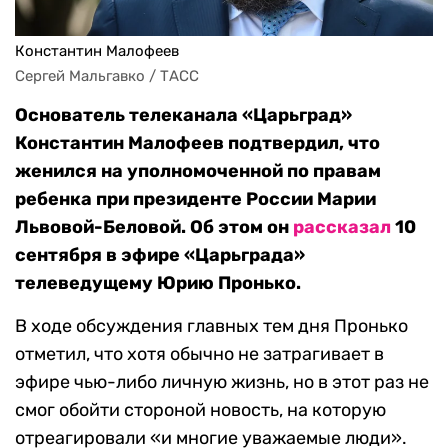
Константин Малофеев
Сергей Мальгавко / ТАСС
Основатель телеканала «Царьград»
Константин Малофеев подтвердил, что
женился на уполномоченной по правам
ребенка при президенте России Марии
Львовой-Беловой. Об этом он
рассказал
10
сентября
в эфире «Царьграда»
телеведущему Юрию Пронько.
В ходе обсуждения главных тем дня Пронько
отметил, что хотя обычно не затрагивает в
эфире чью-либо личную жизнь, но в этот раз не
смог обойти стороной новость, на которую
отреагировали «и многие уважаемые люди».