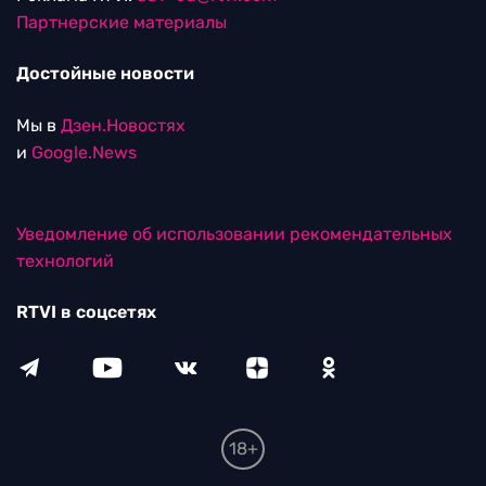
Партнерские материалы
Достойные новости
Мы в
Дзен.Новостях
и
Google.News
Уведомление об использовании рекомендательных
технологий
RTVI в соцсетях
18+