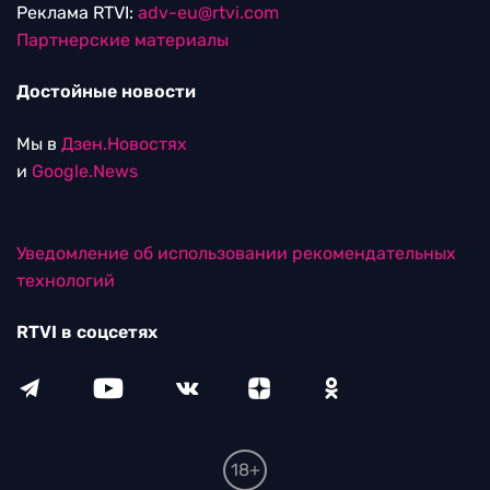
Реклама RTVI:
adv-eu@rtvi.com
Партнерские материалы
Достойные новости
Мы в
Дзен.Новостях
и
Google.News
Уведомление об использовании рекомендательных
технологий
RTVI в соцсетях
18+