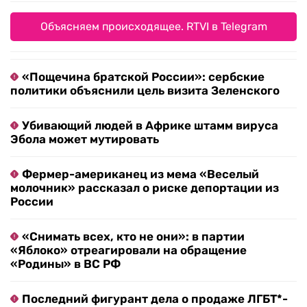
Объясняем происходящее. RTVI в Telegram
«Пощечина братской России»: сербские
политики объяснили цель визита Зеленского
Убивающий людей в Африке штамм вируса
Эбола может мутировать
Фермер-американец из мема «Веселый
молочник» рассказал о риске депортации из
России
«Снимать всех, кто не они»: в партии
«Яблоко» отреагировали на обращение
«Родины» в ВС РФ
Последний фигурант дела о продаже ЛГБТ*-