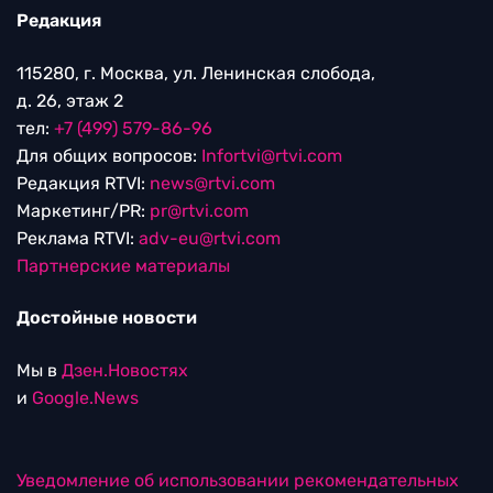
Редакция
115280, г. Москва, ул. Ленинская слобода,
д. 26, этаж 2
тел:
+7 (499) 579-86-96
Для общих вопросов:
Infortvi@rtvi.com
Редакция RTVI:
news@rtvi.com
Маркетинг/PR:
pr@rtvi.com
Реклама RTVI:
adv-eu@rtvi.com
Партнерские материалы
Достойные новости
Мы в
Дзен.Новостях
и
Google.News
Уведомление об использовании рекомендательных