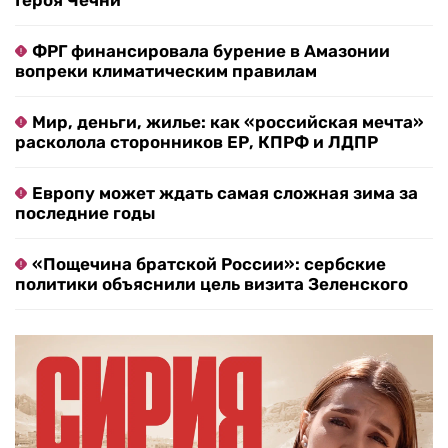
Героя Чечни
ФРГ финансировала бурение в Амазонии
вопреки климатическим правилам
Мир, деньги, жилье: как «российская мечта»
расколола сторонников ЕР, КПРФ и ЛДПР
Европу может ждать самая сложная зима за
последние годы
«Пощечина братской России»: сербские
политики объяснили цель визита Зеленского