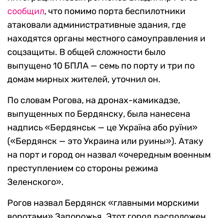
сообщил
, что помимо порта беспилотники
атаковали административные здания, где
находятся органы местного самоуправления и
соцзащиты. В общей сложности было
выпущено 10 БПЛА — семь по порту и три по
домам мирных жителей, уточнил он.
По словам Рогова, на дронах-камикадзе,
выпущенных по Бердянску, была нанесена
надпись «Бердянськ — це Україна або руїни»
(«Бердянск — это Украина или руины»). Атаку
на порт и город он назвал «очередным военным
преступлением со стороны режима
Зеленского».
Рогов назвал Бердянск «главными морскими
воротами» Запорожья. Этот город расположен