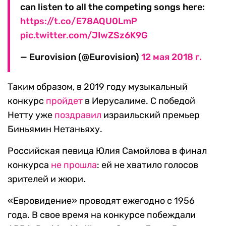
can listen to all the competing songs here:
https://t.co/E78AQU0LmP
pic.twitter.com/JIwZSz6K9G
— Eurovision (@Eurovision)
12 мая 2018 г.
Таким образом, в 2019 году музыкальный
конкурс
пройдет
в Иерусалиме. С победой
Нетту уже
поздравил
израильский премьер
Биньямин Нетаньяху.
Российская певица Юлия Самойлова в финал
конкурса
не прошла
: ей не хватило голосов
зрителей и жюри.
«Евровидение» проводят ежегодно с 1956
года. В свое время на конкурсе побеждали