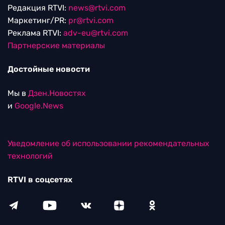
Редакция RTVI:
news@rtvi.com
Маркетинг/PR:
pr@rtvi.com
Реклама RTVI:
adv-eu@rtvi.com
Партнерские материалы
Достойные новости
Мы в
Дзен.Новостях
и
Google.News
Уведомление об использовании рекомендательных
технологий
RTVI в соцсетях