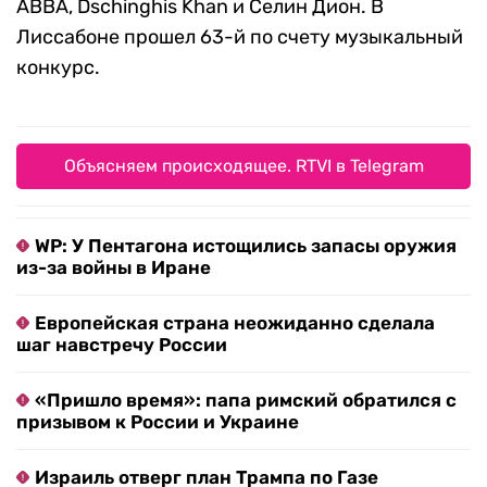
ABBA, Dschinghis Khan и Селин Дион. В
Лиссабоне прошел 63-й по счету музыкальный
конкурс.
Объясняем происходящее. RTVI в Telegram
WP: У Пентагона истощились запасы оружия
из-за войны в Иране
Европейская страна неожиданно сделала
шаг навстречу России
«Пришло время»: папа римский обратился с
призывом к России и Украине
Израиль отверг план Трампа по Газе