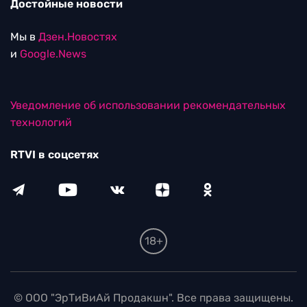
Достойные новости
Мы в
Дзен.Новостях
и
Google.News
Уведомление об использовании рекомендательных
технологий
RTVI в соцсетях
18+
© ООО "ЭрТиВиАй Продакшн". Все права защищены.