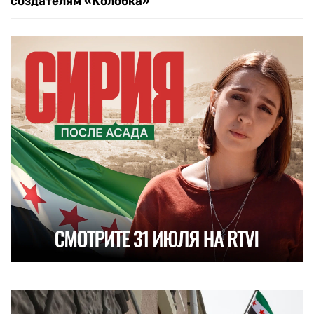
создателям «Колобка»