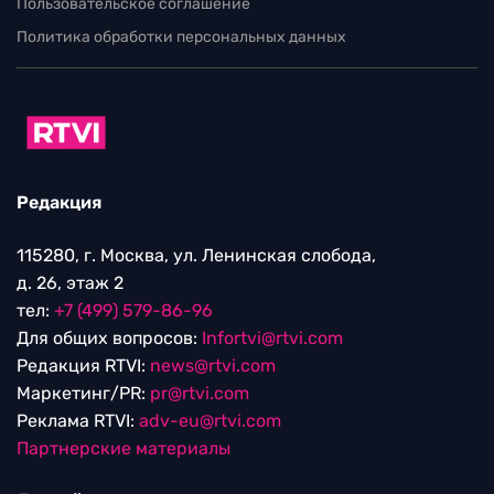
Пользовательское соглашение
Политика обработки персональных данных
Редакция
115280, г. Москва, ул. Ленинская слобода,
д. 26, этаж 2
тел:
+7 (499) 579-86-96
Для общих вопросов:
Infortvi@rtvi.com
Редакция RTVI:
news@rtvi.com
Маркетинг/PR:
pr@rtvi.com
Реклама RTVI:
adv-eu@rtvi.com
Партнерские материалы