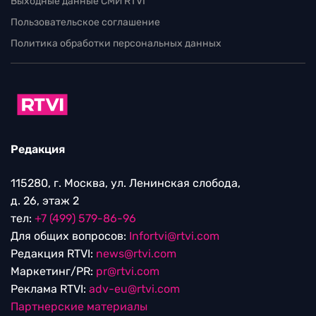
Выходные данные СМИ RTVI
Пользовательское соглашение
Политика обработки персональных данных
Редакция
115280, г. Москва, ул. Ленинская слобода,
д. 26, этаж 2
тел:
+7 (499) 579-86-96
Для общих вопросов:
Infortvi@rtvi.com
Редакция RTVI:
news@rtvi.com
Маркетинг/PR:
pr@rtvi.com
Реклама RTVI:
adv-eu@rtvi.com
Партнерские материалы