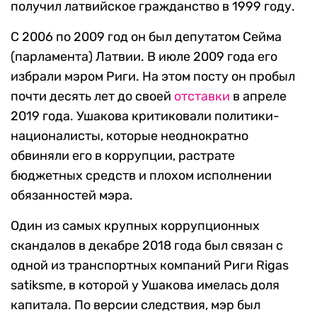
получил латвийское гражданство в 1999 году.
С 2006 по 2009 год он был депутатом Сейма
(парламента) Латвии. В июле 2009 года его
избрали мэром Риги. На этом посту он пробыл
почти десять лет до своей
отставки
в апреле
2019 года. Ушакова критиковали политики-
националисты, которые неоднократно
обвиняли его в коррупции, растрате
бюджетных средств и плохом исполнении
обязанностей мэра.
Один из самых крупных коррупционных
скандалов в декабре 2018 года был связан с
одной из транспортных компаний Риги Rigas
satiksme, в которой у Ушакова имелась доля
капитала. По версии следствия, мэр был