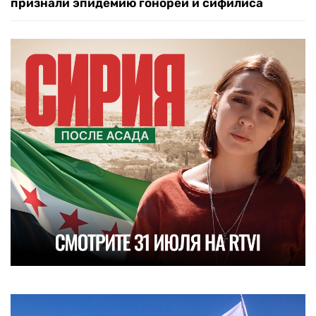
признали эпидемию гонореи и сифилиса