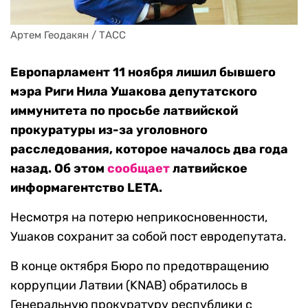
Артем Геодакян / ТАСС
Европарламент 11 ноября лишил бывшего
мэра Риги Нила Ушакова депутатского
иммунитета по просьбе латвийской
прокуратуры из-за уголовного
расследования, которое началось два года
назад. Об этом
сообщает
латвийское
информагентство LETA.
Несмотря на потерю неприкосновенности,
Ушаков сохранит за собой пост евродепутата.
В конце октября Бюро по предотвращению
коррупции Латвии (KNAB) обратилось в
Генеральную прокуратуру республики с