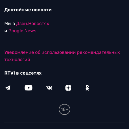
Достойные новости
Мы в
Дзен.Новостях
и
Google.News
Уведомление об использовании рекомендательных
технологий
RTVI в соцсетях
18+