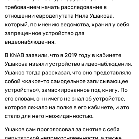
требованием начать расследование в
отношении евродепутата Нила Ушакова,
который, по мнению ведомства, хранил у себя
запрещенное устройство для
видеонаблюдения.
В KNAB заявили, что в 2019 году в кабинете
Ушакова изъяли устройство видеонаблюдения.
Ушаков тогда рассказал, что оно представляло
собой «какое-то самодельное записывающее
устройство», замаскированное под книгу. По
его словам, он ничего не знал об устройстве,
которое лежало на полке в его кабинете, и это
стало для него неожиданностью.
Ушаков сам проголосовал за снятие с себя
депутатской неприкосновенности, а также