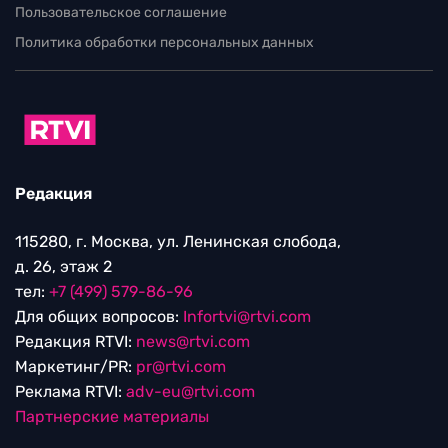
Пользовательское соглашение
Политика обработки персональных данных
Редакция
115280, г. Москва, ул. Ленинская слобода,
д. 26, этаж 2
тел:
+7 (499) 579-86-96
Для общих вопросов:
Infortvi@rtvi.com
Редакция RTVI:
news@rtvi.com
Маркетинг/PR:
pr@rtvi.com
Реклама RTVI:
adv-eu@rtvi.com
Партнерские материалы