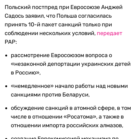
Польский постпред при Евросоюзе Анджей
Садось заявил, что Польша согласилась
принять 10-й пакет санкций только при
соблюдении нескольких условий,
передает
PAP:
рассмотрение Евросоюзом вопроса о
«незаконной депортации украинских детей
в Россию»,
«немедленное» начало работы над новыми
санкциями против Беларуси,
обсуждение санкций в атомной сфере, в том
числе в отношении «Росатома», а также в
отношении импорта российских алмазов,
создание Еврокомиссией механизма по