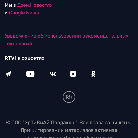
Мы в
Дзен.Новостях
и
Google.News
Уведомление об использовании рекомендательных
технологий
RTVI в соцсетях
18+
© ООО "ЭрТиВиАй Продакшн". Все права защищены.
При цитировании материалов активная
гиперссылка на rtvi.com обязательна