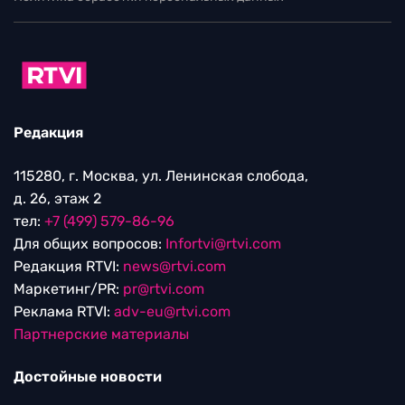
Редакция
115280, г. Москва, ул. Ленинская слобода,
д. 26, этаж 2
тел:
+7 (499) 579-86-96
Для общих вопросов:
Infortvi@rtvi.com
Редакция RTVI:
news@rtvi.com
Маркетинг/PR:
pr@rtvi.com
Реклама RTVI:
adv-eu@rtvi.com
Партнерские материалы
Достойные новости