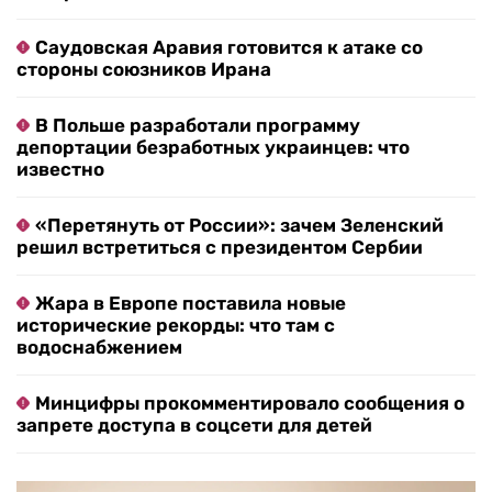
Саудовская Аравия готовится к атаке со
стороны союзников Ирана
В Польше разработали программу
депортации безработных украинцев: что
известно
«Перетянуть от России»: зачем Зеленский
решил встретиться с президентом Сербии
Жара в Европе поставила новые
исторические рекорды: что там с
водоснабжением
Минцифры прокомментировало сообщения о
запрете доступа в соцсети для детей