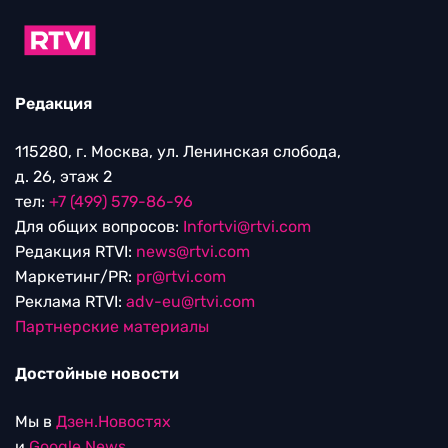
Редакция
115280, г. Москва, ул. Ленинская слобода,
д. 26, этаж 2
тел:
+7 (499) 579-86-96
Для общих вопросов:
Infortvi@rtvi.com
Редакция RTVI:
news@rtvi.com
Маркетинг/PR:
pr@rtvi.com
Реклама RTVI:
adv-eu@rtvi.com
Партнерские материалы
Достойные новости
Мы в
Дзен.Новостях
и
Google.News