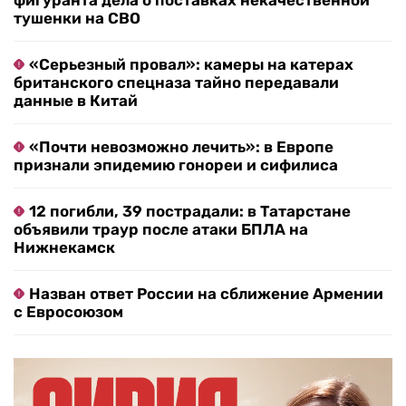
фигуранта дела о поставках некачественной
тушенки на СВО
«Серьезный провал»: камеры на катерах
британского спецназа тайно передавали
данные в Китай
«Почти невозможно лечить»: в Европе
признали эпидемию гонореи и сифилиса
12 погибли, 39 пострадали: в Татарстане
объявили траур после атаки БПЛА на
Нижнекамск
Назван ответ России на сближение Армении
с Евросоюзом