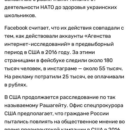
деятельности НАТО до здоровья украинских
школьников.
Facebook считает, что их действия совпадали с
тем, как действовали аккаунты «Агенства
интернет-исследований» в предвыборный
период в США в 2016 году. За этими
страницами в фейсбуке следили около 180
тысяч человек, в инстаграме — около 55 тысяч.
На рекламу потратили 25 тысяч, ее оплачивали
в рублях.
В США продолжается расследование по так
называемому Рашагейту. Офис спецпрокурора
США предполагает, что граждане России
пытались повлиять на общественное мнение во
время президентской кампании в США в 2016