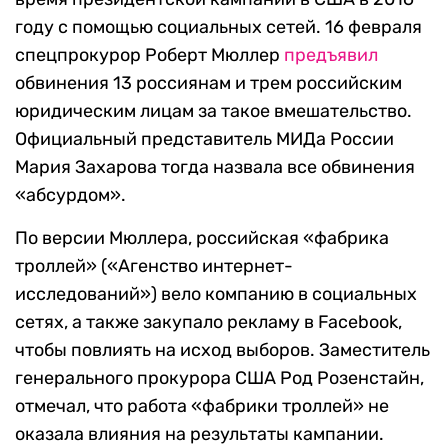
году с помощью социальных сетей. 16 февраля
спецпрокурор Роберт Мюллер
предъявил
обвинения 13 россиянам и трем российским
юридическим лицам за такое вмешательство.
Официальный представитель МИДа России
Мария Захарова тогда назвала все обвинения
«абсурдом».
По версии Мюллера, российская «фабрика
троллей» («Агенство интернет-
исследований») вело компанию в социальных
сетях, а также закупало рекламу в Facebook,
чтобы повлиять на исход выборов. Заместитель
генерального прокурора США Род Розенстайн,
отмечал, что работа «фабрики троллей» не
оказала влияния на результаты кампании.