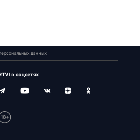
 персональных данных
RTVI в соцсетях
18+