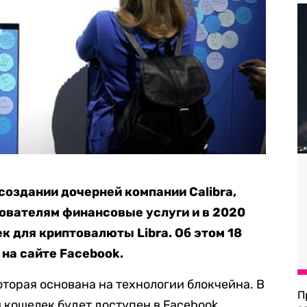
создании дочерней компании Calibra,
ователям финансовые услуги и в 2020
к для криптовалюты Libra. Об этом 18
 на сайте Facebook.
оторая основана на технологии блокчейна. В
П
 кошелек будет доступен в Facebook