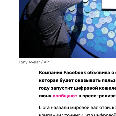
Tony Avelar / AP
Компания Facebook объявила о 
которая будет оказывать польз
году запустит цифровой кошеле
июня
сообщают
в пресс-релизе
Libra назвали мировой валютой, к
компании уточнили, что цифровой