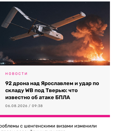
НОВОСТИ
92 дрона над Ярославлем и удар по
складу WB под Тверью: что
известно об атаке БПЛА
06.08.2026 / 09:38
роблемы с шенгенскими визами изменили