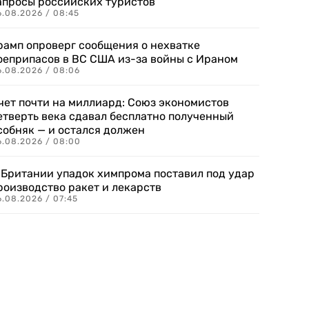
апросы российских туристов
6.08.2026 / 08:45
рамп опроверг сообщения о нехватке
оеприпасов в ВС США из-за войны с Ираном
6.08.2026 / 08:06
чет почти на миллиард: Союз экономистов
етверть века сдавал бесплатно полученный
собняк — и остался должен
6.08.2026 / 08:00
 Британии упадок химпрома поставил под удар
роизводство ракет и лекарств
6.08.2026 / 07:45