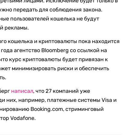
третьими лицами. Исключение будет только в
ужно передать для соблюдения закона.
ные пользователей кошелька не будут
й рекламы.
вого кошелька и криптовалюты пока находится
 года агентство Bloomberg со ссылкой на
 что курс криптовалюты будет привязан к
ожет минимизировать риски и обеспечить
ть.
берг
написал
, что 27 компаний уже
еди них, например, платежные системы Visa и
ронированию Booking.com, стриминговый
тор Vodafone.