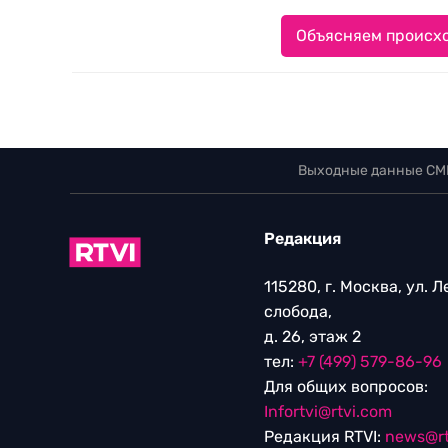
Объясняем происхо
Выходные данные СМ
Редакция
115280, г. Москва, ул. 
слобода,
д. 26, этаж 2
тел:
+7 (499) 579-86-96
Для общих вопросов:
Infortvi@rtvi.com
Редакция RTVI:
news@rt