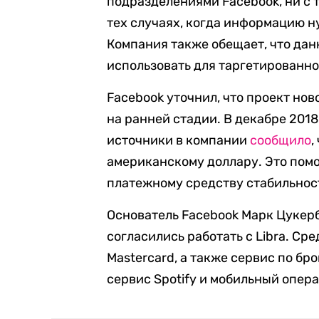
подразделениями Facebook, ни с 
тех случаях, когда информацию н
Компания также обещает, что дан
использовать для таргетированно
Facebook уточнил, что проект но
на ранней стадии. В декабре 2018
источники в компании
сообщило
,
американскому доллару. Это пом
платежному средству стабильнос
Основатель Facebook Марк Цукер
согласились работать с Libra. Ср
Mastercard, а также сервис по б
сервис Spotify и мобильный опера