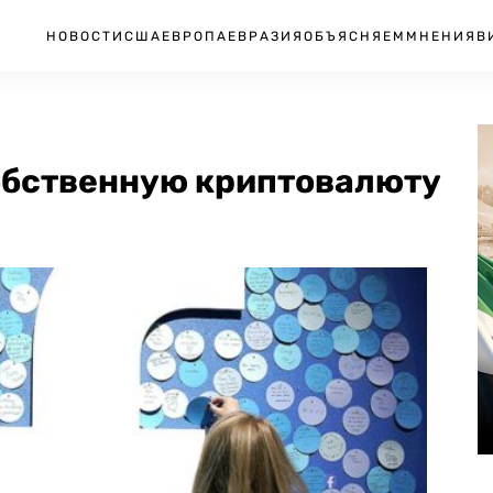
НОВОСТИ
США
ЕВРОПА
ЕВРАЗИЯ
ОБЪЯСНЯЕМ
МНЕНИЯ
В
обственную криптовалюту