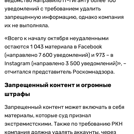
ведомство направило IT-гиганту более 100
уведомлений с требованием удалить
запрещенную информацию, однако компания
их не выполняла.
«Всего к началу октября неудаленными
остаются 1 043 материала в Facebook
(направлено 7 600 уведомлений) и 973 – в
Instagram (направлено 3 500 уведомлений)», –
отчитался представитель Роскомнадзора.
Запрещенный контент и огромные
штрафы
Запрещенный контент может включать в себя
материалы, которые суд признал
экстремистскими. Также по требованию РКН
компания должна удалять аккаунты, через