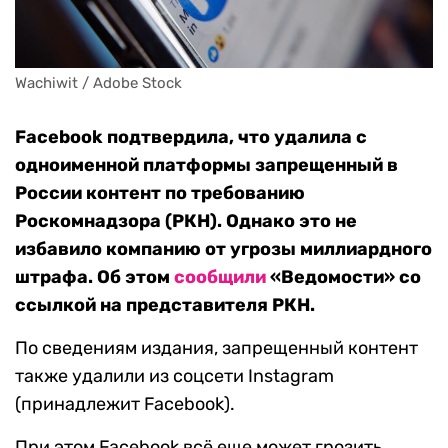
Wachiwit / Adobe Stock
Facebook подтвердила, что удалила с
одноименной платформы запрещенный в
России контент по требованию
Роскомнадзора (РКН). Однако это не
избавило компанию от угрозы миллиардного
штрафа. Об этом
сообщили
«Ведомости» со
ссылкой на представителя РКН.
По сведениям издания, запрещенный контент
также удалили из соцсети Instagram
(принадлежит Facebook).
При этом Facebook всё еще может грозить