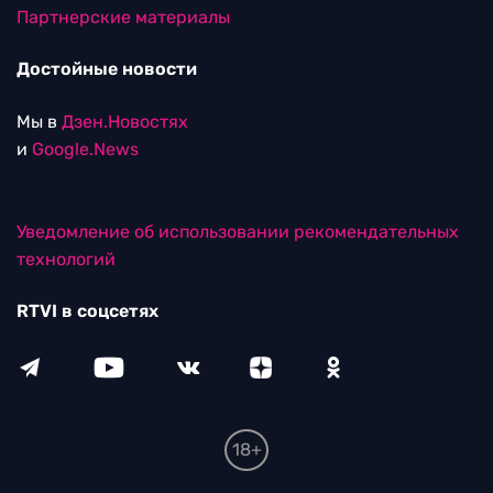
Партнерские материалы
Достойные новости
Мы в
Дзен.Новостях
и
Google.News
Уведомление об использовании рекомендательных
технологий
RTVI в соцсетях
18+