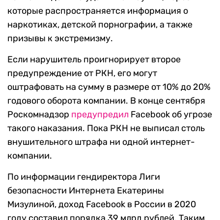
которые распространяется информация о
наркотиках, детской порнографии, а также
призывы к экстремизму.
Если нарушитель проигнорирует второе
предупреждение от РКН, его могут
оштрафовать на сумму в размере от 10% до 20%
годового оборота компании. В конце сентября
Роскомнадзор
предупредил
Facebook об угрозе
такого наказания. Пока РКН не выписал столь
внушительного штрафа ни одной интернет-
компании.
По информации гендиректора Лиги
безопасности Интернета Екатерины
Мизулиной, доход Facebook в России в 2020
году составил порядка 39 млрд рублей. Таким