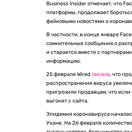
Business Insider отмечает, что F
платформы, продолжает боротьс
фейковыми новостями о коронав
В частности, в конце января Fac
сомнительные сообщения о расп
и старается вместе с партнерам
информацию.
25 февраля Wired
писала
, что п
распространения вируса увелич
пригрозили продавцам, что если
выгонят с сайта.
Эпидемия коронавируса началась
Ухане. На 26 февраля количеств
тысячу человек, большинство из 