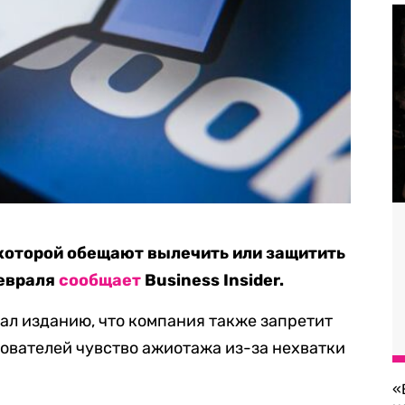
 которой обещают вылечить или защитить
февраля
сообщает
Business Insider.
ал изданию, что компания также запретит
зователей чувство ажиотажа из-за нехватки
«