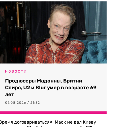
НОВОСТИ
Продюсеры Мадонны, Бритни
Спирс, U2 и Blur умер в возрасте 69
лет
07.08.2026 / 21:32
Время договариваться»: Маск не дал Киеву