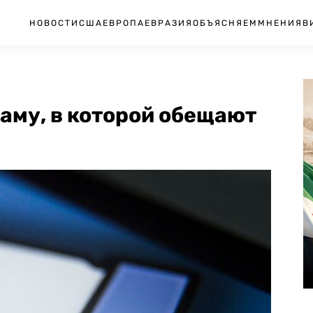
НОВОСТИ
США
ЕВРОПА
ЕВРАЗИЯ
ОБЪЯСНЯЕМ
МНЕНИЯ
В
аму, в которой обещают