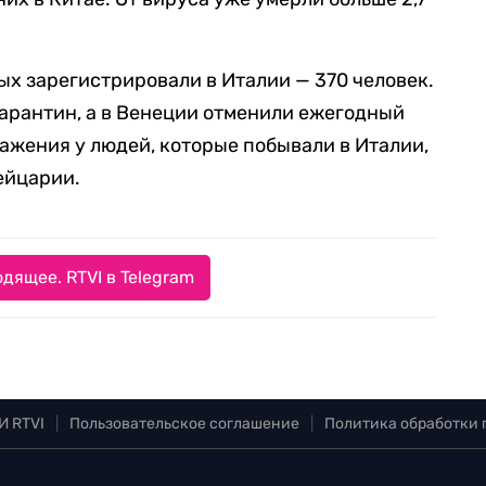
ых зарегистрировали в Италии — 370 человек.
карантин, а в Венеции отменили ежегодный
ражения у людей, которые побывали в Италии,
ейцарии.
дящее. RTVI в Telegram
И RTVI
|
Пользовательское соглашение
|
Политика обработки