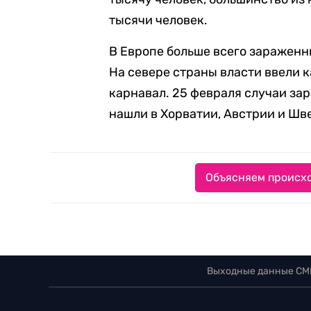
тысячи человек.
В Европе больше всего зараженн
На севере страны власти ввели 
карнавал. 25 февраля случаи за
нашли в Хорватии, Австрии и Шв
Объясняем происхо
Выходные данные СМ