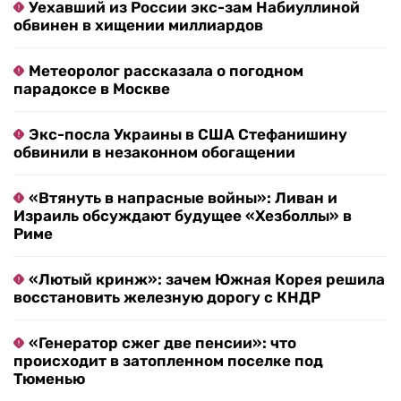
Уехавший из России экс-зам Набиуллиной
обвинен в хищении миллиардов
Метеоролог рассказала о погодном
парадоксе в Москве
Экс-посла Украины в США Стефанишину
обвинили в незаконном обогащении
«Втянуть в напрасные войны»: Ливан и
Израиль обсуждают будущее «Хезболлы» в
Риме
«Лютый кринж»: зачем Южная Корея решила
восстановить железную дорогу с КНДР
«Генератор сжег две пенсии»: что
происходит в затопленном поселке под
Тюменью