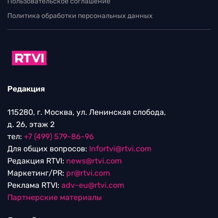
Пользовательское соглашение
Политика обработки персональных данных
Редакция
115280, г. Москва, ул. Ленинская слобода,
д. 26, этаж 2
тел:
+7 (499) 579-86-96
Для общих вопросов:
Infortvi@rtvi.com
Редакция RTVI:
news@rtvi.com
Маркетинг/PR:
pr@rtvi.com
Реклама RTVI:
adv-eu@rtvi.com
Партнерские материалы