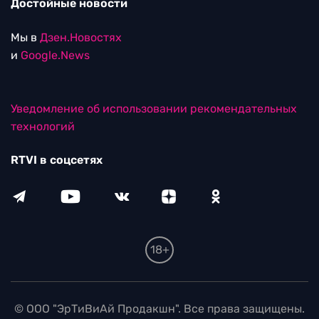
Достойные новости
Мы в
Дзен.Новостях
и
Google.News
Уведомление об использовании рекомендательных
технологий
RTVI в соцсетях
18+
© ООО "ЭрТиВиАй Продакшн". Все права защищены.