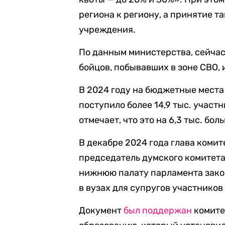
региона к региону, а принятие т
учреждения.
По данным министерства, сейчас 
бойцов, побывавших в зоне СВО, и
В 2024 году на бюджетные места
поступило более 14,9 тыс. участ
отмечает, что это на 6,3 тыс. бол
В декабре 2024 года глава коми
председатель думского комитета
нижнюю палату парламента зако
в вузах для супругов участников
Документ
был поддержан
комите