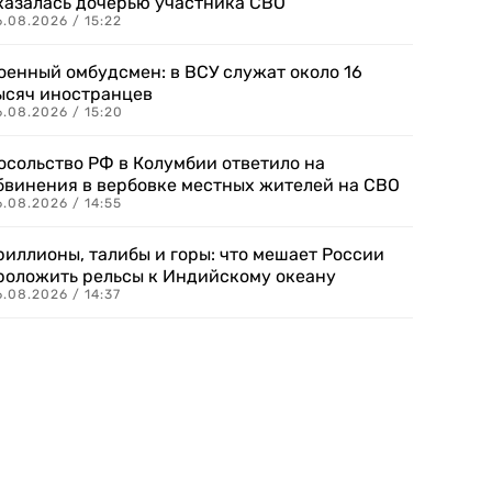
казалась дочерью участника СВО
.08.2026 / 15:22
оенный омбудсмен: в ВСУ служат около 16
ысяч иностранцев
.08.2026 / 15:20
осольство РФ в Колумбии ответило на
бвинения в вербовке местных жителей на СВО
.08.2026 / 14:55
риллионы, талибы и горы: что мешает России
роложить рельсы к Индийскому океану
.08.2026 / 14:37