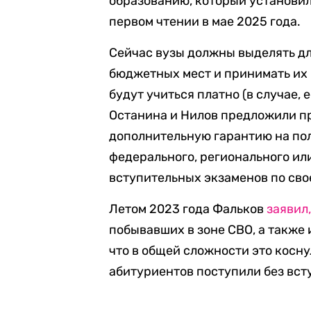
образованию, который установил
первом чтении в мае 2025 года.
Сейчас вузы должны выделять дл
бюджетных мест и принимать их 
будут учиться платно (в случае, 
Останина и Нилов предложили п
дополнительную гарантию на пол
федерального, регионального ил
вступительных экзаменов по сво
Летом 2023 года Фальков
заявил
побывавших в зоне СВО, а также 
что в общей сложности это коснул
абитуриентов поступили без вс