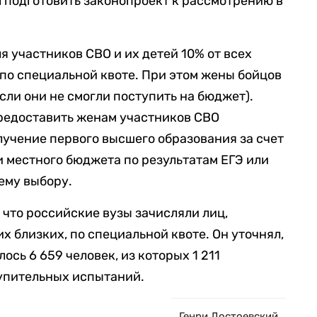
 подготовить законопроект к рассмотрению в
я участников СВО и их детей 10% от всех
по специальной квоте. При этом жены бойцов
если они не смогли поступить на бюджет).
редоставить женам участников СВО
учение первого высшего образования за счет
и местного бюджета по результатам ЕГЭ или
ему выбору.
,
что российские вузы зачисляли лиц,
их близких, по специальной квоте. Он уточнял,
ось 6 659 человек, из которых 1 211
тупительных испытаний.
Генри Достоевский