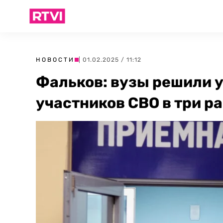
НОВОСТИ
| 01.02.2025 / 11:12
Фальков: вузы решили 
участников СВО в три р