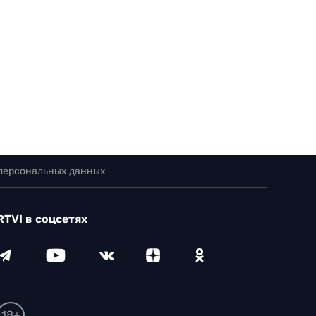
 персональных данных
RTVI в соцсетях
18+