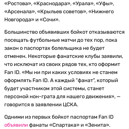
«Ростова», «Краснодара», «Урала», «Уфы»,
«Арсенала», «Крыльев советов», «Нижнего
Новгорода» и «Сочи».
Большинство объявивших бойкот отказываются
посещать футбольные матчи до тех пор, пока
закон о паспортах болельщика не будет
отменен. Некоторые фанатские клубы заявили,
что исключат из своих рядов тех, кто оформит
Fan ID. «Мы ни при каких условиях не станем
оформлять Fan ID. А каждый “фанат”, который
будет участником этой системы, станет
персоной нон-грата для нашего движения», —
говорится в заявлении ЦСКА.
Одними из первых бойкот паспортам Fan ID
объявили
фанаты «Спартака» и «Зенита».