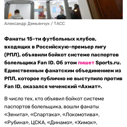
Александр Демьянчук / ТАСС
Фанаты 15-ти футбольных клубов,
входящих в Российскую-премьер лигу
(РПЛ), объявили бойкот системе паспортов
болельщика Fan ID. Об этом
пишет
Sports.ru.
Единственным фанатским объединением из
РПЛ, которое публично не выступило против
Fan ID, оказался чеченский «Ахмат».
В число тех, кто объявил бойкот системе
паспортов болельщика, вошли фанаты
«Зенита», «Спартака», «Локомотива»,
«Рубина», ЦСКА, «Динамо», «Химок»,