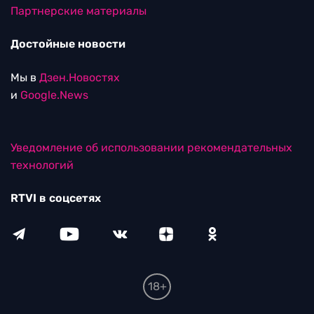
Партнерские материалы
Достойные новости
Мы в
Дзен.Новостях
и
Google.News
Уведомление об использовании рекомендательных
технологий
RTVI в соцсетях
18+