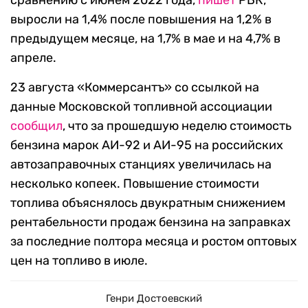
сравнению с июнем 2022 года,
пишет
РБК,
выросли на 1,4% после повышения на 1,2% в
предыдущем месяце, на 1,7% в мае и на 4,7% в
апреле.
23 августа «Коммерсантъ» со ссылкой на
данные Московской топливной ассоциации
сообщил
, что з
а прошедшую неделю стоимость
бензина марок АИ-92 и АИ-95 на российских
автозаправочных станциях увеличилась на
несколько копеек.
Повышение стоимости
топлива объяснялось двукратным снижением
рентабельности продаж бензина на заправках
за последние полтора месяца и ростом оптовых
цен на топливо в июле.
Генри Достоевский