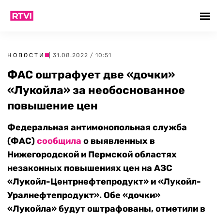
НОВОСТИ
| 31.08.2022 / 10:51
ФАС оштрафует две «дочки»
«Лукойла» за необоснованное
повышение цен
Федеральная антимонопольная служба
(ФАС)
сообщила
о выявленных в
Нижегородской и Пермской областях
незаконных повышениях цен на АЗС
«Лукойл-Центрнефтепродукт» и «Лукойл-
Уралнефтепродукт». Обе «дочки»
«Лукойла» будут оштрафованы, отметили в