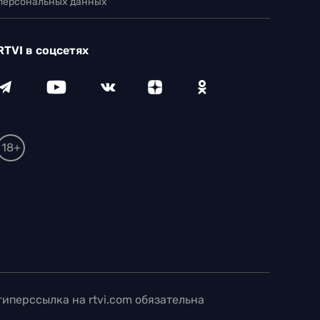
 персональных данных
RTVI в соцсетях
18+
иперссылка на rtvi.com обязательна