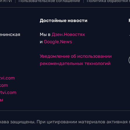
И RTVI
|
Пользовательское соглашение
|
Политика обработки
Достойные новости
Ленинская
Мы в
Дзен.Новостях
и
Google.News
Уведомление об использовании
рекомендательных технологий
vi.com
.com
tvi.com
лы
ава защищены. При цитировании материалов активная г