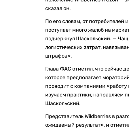
сказал он.
По его словам, от потребителей 
поступает много жалоб на марке
подчеркнул Шаскольский. — Чащ
логистических затрат, навязыва
штрафов».
Глава ФАС отметил, что сейчас 
которое предполагает мораторий
проводит с компаниями «работу
изучаем практики, направляем п
Шаскольский.
Представитель Wildberries в раз
ожидаемый результат», и отмети