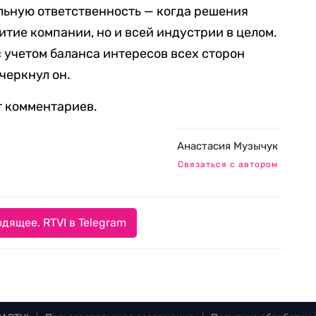
льную ответственность — когда решения
витие компании, но и всей индустрии в целом.
 с учетом баланса интересов всех сторон
черкнул он.
т комментариев.
Анастасия Музычук
Связаться с автором
дящее. RTVI в Telegram