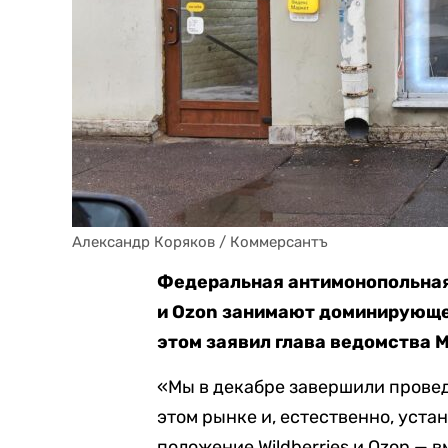
Александр Коряков / Коммерсантъ
Федеральная антимонопольная 
и Ozon занимают доминирующе
этом заявил глава ведомства
«Мы в декабре завершили прове
этом рынке и, естественно, уст
положение Wildberries и Ozon — 