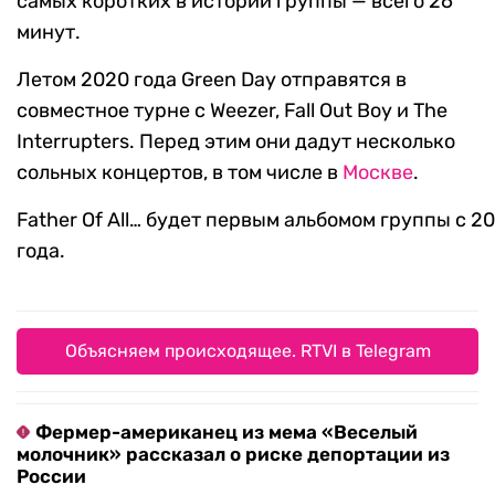
самых коротких в истории группы — всего 26
минут.
Летом 2020 года Green Day отправятся в
совместное турне с Weezer, Fall Out Boy и The
Interrupters. Перед этим они дадут несколько
сольных концертов, в том числе в
Москве
.
Father Of All… будет первым альбомом группы с 2
года.
Объясняем происходящее. RTVI в Telegram
Фермер-американец из мема «Веселый
молочник» рассказал о риске депортации из
России