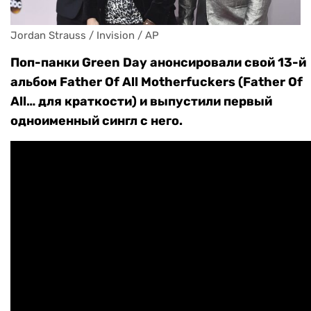
Jordan Strauss / Invision / AP
Поп-панки Green Day анонсировали свой 13-й
альбом Father Of All Motherfuckers (Father Of
All… для краткости) и выпустили первый
одноименный сингл с него.