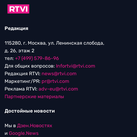
Редакция
115280, г. Москва, ул. Ленинская слобода,
д. 26, этаж 2
тел:
+7 (499) 579-86-96
Для общих вопросов:
Infortvi@rtvi.com
Редакция RTVI:
news@rtvi.com
Маркетинг/PR:
pr@rtvi.com
Реклама RTVI:
adv-eu@rtvi.com
Партнерские материалы
Достойные новости
Мы в
Дзен.Новостях
и
Google.News