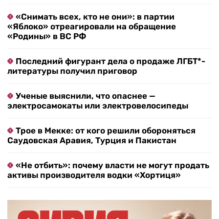
«Снимать всех, кто не они»: в партии
«Яблоко» отреагировали на обращение
«Родины» в ВС РФ
Последний фигурант дела о продаже ЛГБТ*-
литературы получил приговор
Ученые выяснили, что опаснее —
электросамокаты или электровелосипеды
Трое в Мекке: от кого решили обороняться
Саудовская Аравия, Турция и Пакистан
«Не отбить»: почему власти не могут продать
активы производителя водки «Хортиця»