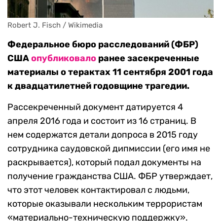
Robert J. Fisch / Wikimedia
Федеральное бюро расследований (ФБР)
США
опубликовало
ранее засекреченные
материалы о терактах 11 сентября 2001 года
к двадцатилетней годовщине трагедии.
Рассекреченный документ датируется 4
апреля 2016 года и состоит из 16 страниц. В
нем содержатся детали допроса в 2015 году
сотрудника саудовской дипмиссии (его имя не
раскрывается), который подал документы на
получение гражданства США. ФБР утверждает,
что этот человек контактировал с людьми,
которые оказывали нескольким террористам
«‎материально-техническую поддержку». ‎