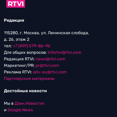
Редакция
115280, г. Москва, ул. Ленинская слобода,
д. 26, этаж 2
тел:
+7 (499) 579-86-96
Для общих вопросов:
Infortvi@rtvi.com
Редакция RTVI:
news@rtvi.com
Маркетинг/PR:
pr@rtvi.com
Реклама RTVI:
adv-eu@rtvi.com
Партнерские материалы
Достойные новости
Мы в
Дзен.Новостях
и
Google.News