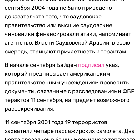
сентября 2004 года не было приведено
доказательств того, что саудовское
правительство или высшие саудовские
чиновники финансировали атаки, напоминает
агентство. Власти Саудовской Аравии, в свою
очередь, отрицают причастность к терактам.
В начале сентября Байден
подписал
указ,
который предписывает американским
правительственным учреждениям проверить
документы, связанные с расследованиями ФБР
терактов 11 сентября, на предмет возможного
рассекречивания.
11 сентября 2001 года 19 террористов
захватили четыре пассажирских самолета. Два
борта врезались в башни Всемирного торгового