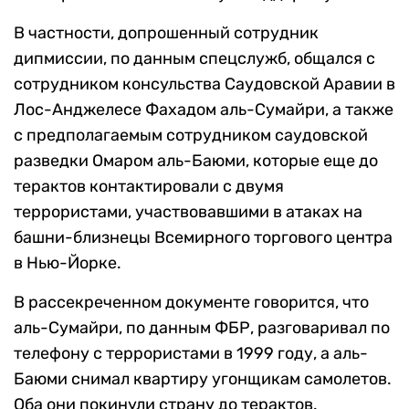
В частности, допрошенный сотрудник
дипмиссии, по данным спецслужб, общался с
сотрудником консульства Саудовской Аравии в
Лос-Анджелесе Фахадом аль-Сумайри, а также
с предполагаемым сотрудником саудовской
разведки Омаром аль-Баюми, которые еще до
терактов контактировали с двумя
террористами, участвовавшими в атаках на
башни-близнецы Всемирного торгового центра
в Нью-Йорке.
В рассекреченном документе говорится, что
аль-Сумайри, по данным ФБР, разговаривал по
телефону с террористами в 1999 году, а аль-
Баюми снимал квартиру угонщикам самолетов.
Оба они покинули страну до терактов.