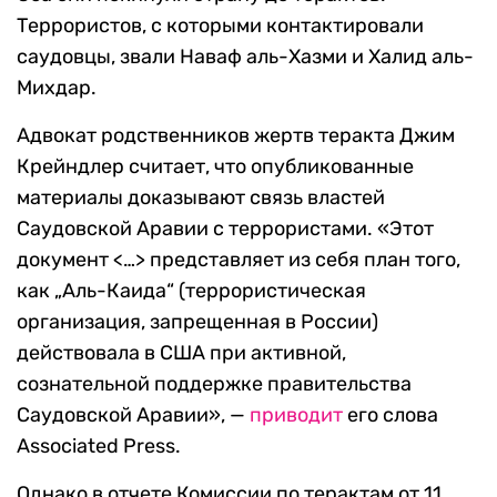
Террористов, с которыми контактировали
саудовцы, звали Наваф аль-Хазми и Халид аль-
Михдар.
Адвокат родственников жертв теракта Джим
Крейндлер считает, что опубликованные
материалы доказывают связь властей
Саудовской Аравии с террористами. «Этот
документ <…> представляет из себя план того,
как „Аль-Каида“ (террористическая
организация, запрещенная в России)
действовала в США при активной,
сознательной поддержке правительства
Саудовской Аравии», —
приводит
его слова
Associated Press.
Однако в отчете Комиссии по терактам от 11