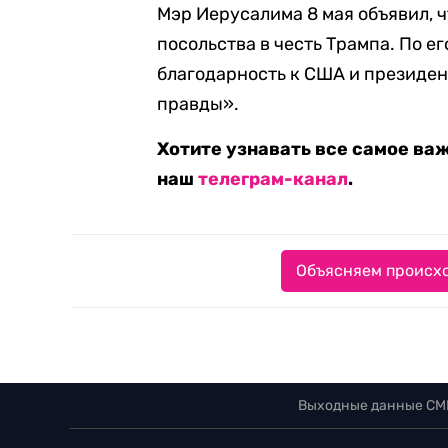
Мэр Иерусалима 8 мая объявил, 
посольства в честь Трампа. По ег
благодарность к США и президен
правды».
Хотите узнавать все самое ва
наш
телеграм-канал
.
Объясняем происхо
Выходные данные СМ