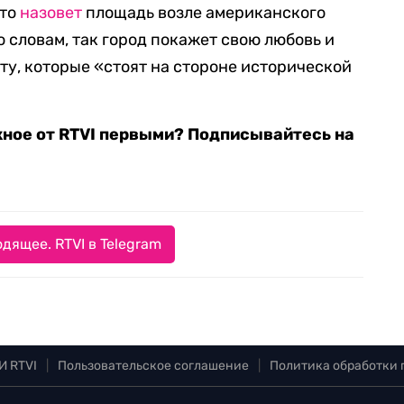
что
назовет
площадь возле американского
о словам, так город покажет свою любовь и
ту, которые «стоят на стороне исторической
жное от RTVI первыми? Подписывайтесь на
дящее. RTVI в Telegram
И RTVI
|
Пользовательское соглашение
|
Политика обработки