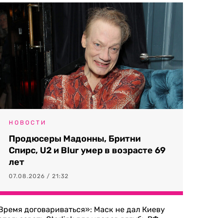
НОВОСТИ
Продюсеры Мадонны, Бритни
Спирс, U2 и Blur умер в возрасте 69
лет
07.08.2026 / 21:32
Время договариваться»: Маск не дал Киеву