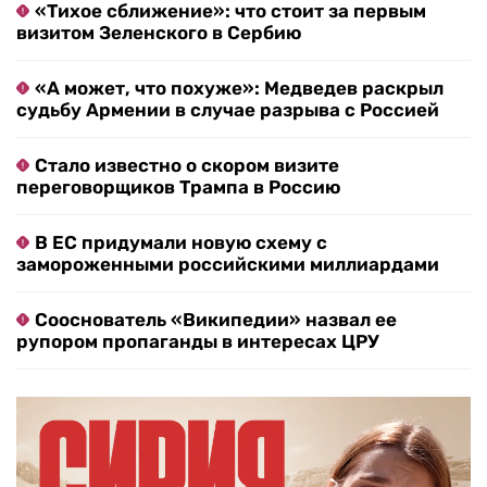
«Тихое сближение»: что стоит за первым
визитом Зеленского в Сербию
«А может, что похуже»: Медведев раскрыл
судьбу Армении в случае разрыва с Россией
Стало известно о скором визите
переговорщиков Трампа в Россию
В ЕС придумали новую схему с
замороженными российскими миллиардами
Сооснователь «Википедии» назвал ее
рупором пропаганды в интересах ЦРУ