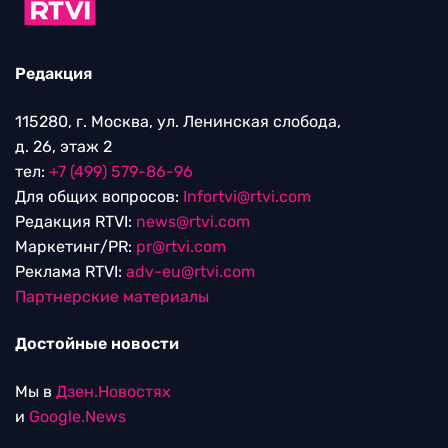
Редакция
115280, г. Москва, ул. Ленинская слобода,
д. 26, этаж 2
тел:
+7 (499) 579-86-96
Для общих вопросов:
Infortvi@rtvi.com
Редакция RTVI:
news@rtvi.com
Маркетинг/PR:
pr@rtvi.com
Реклама RTVI:
adv-eu@rtvi.com
Партнерские материалы
Достойные новости
Мы в
Дзен.Новостях
и
Google.News