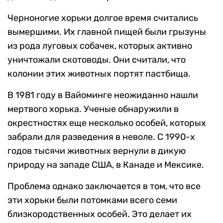
Черноногие хорьки долгое время считались
вымершими. Их главной пищей были грызуны
из рода луговых собачек, которых активно
уничтожали скотоводы. Они считали, что
колонии этих животных портят пастбища.
В 1981 году в Вайоминге неожиданно нашли
мертвого хорька. Ученые обнаружили в
окрестностях еще несколько особей, которых
забрали для разведения в неволе. С 1990-х
годов тысячи животных вернули в дикую
природу на западе США, в Канаде и Мексике.
Проблема однако заключается в том, что все
эти хорьки были потомками всего семи
близкородственных особей. Это делает их