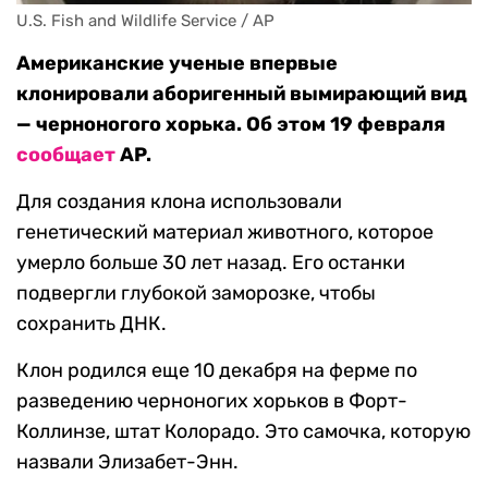
U.S. Fish and Wildlife Service / AP
Американские ученые впервые
клонировали аборигенный вымирающий вид
— черноногого хорька. Об этом 19 февраля
сообщает
AP.
Для создания клона использовали
генетический материал животного, которое
умерло больше 30 лет назад. Его останки
подвергли глубокой заморозке, чтобы
сохранить ДНК.
Клон родился еще 10 декабря на ферме по
разведению черноногих хорьков в Форт-
Коллинзе, штат Колорадо. Это самочка, которую
назвали Элизабет-Энн.