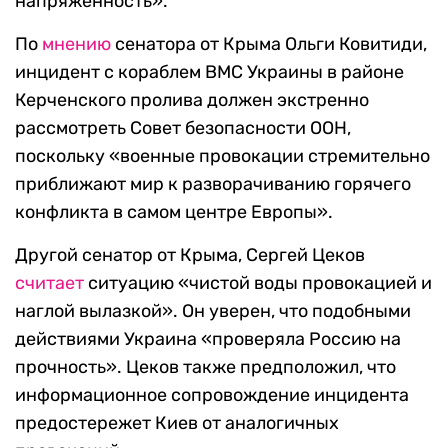
напряженность».
По
мнению
сенатора от Крыма Ольги Ковитиди,
инцидент с кораблем ВМС Украины в районе
Керченского пролива должен экстренно
рассмотреть Совет безопасности ООН,
поскольку «военные провокации стремительно
приближают мир к разворачиванию горячего
конфликта в самом центре Европы».
Другой сенатор от Крыма, Сергей Цеков
считает
ситуацию «чистой воды провокацией и
наглой вылазкой». Он уверен, что подобными
действиями Украина «проверяла Россию на
прочность». Цеков также предположил, что
информационное сопровождение инцидента
предостережет Киев от аналогичных