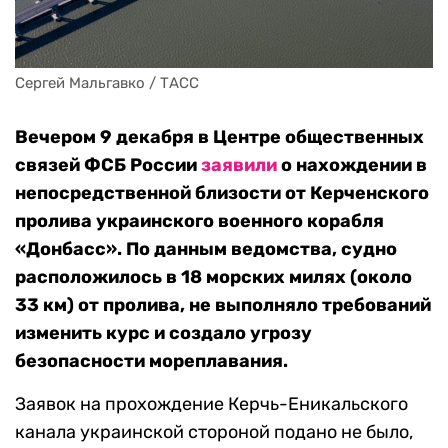
Сергей Мальгавко / ТАСС
Вечером 9 декабря в Центре общественных
связей ФСБ России
заявили
о нахождении в
непосредственной близости от Керченского
пролива украинского военного корабля
«Донбасс». По данным ведомства, судно
расположилось в 18 морских милях (около
33 км) от пролива, не выполняло требований
изменить курс и создало угрозу
безопасности мореплавания.
Заявок на прохождение Керчь-Еникальского
канала украинской стороной подано не было,