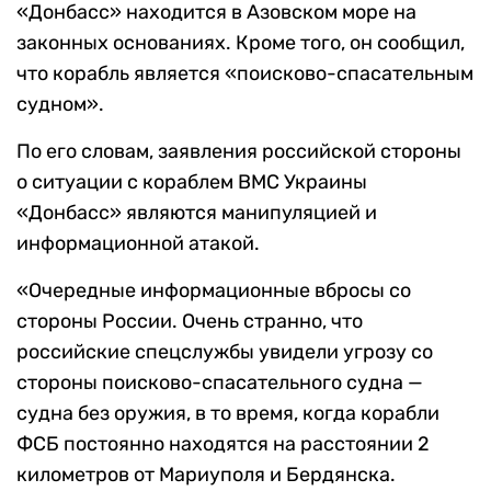
«Донбасс» находится в Азовском море на
законных основаниях. Кроме того, он сообщил,
что корабль является «поисково-спасательным
судном».
По его словам, заявления российской стороны
о ситуации с кораблем ВМС Украины
«Донбасс» являются манипуляцией и
информационной атакой.
«Очередные информационные вбросы со
стороны России. Очень странно, что
российские спецслужбы увидели угрозу со
стороны поисково-спасательного судна —
судна без оружия, в то время, когда корабли
ФСБ постоянно находятся на расстоянии 2
километров от Мариуполя и Бердянска.