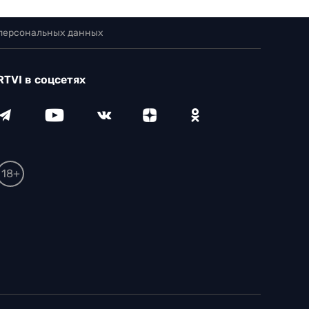
 персональных данных
RTVI в соцсетях
18+