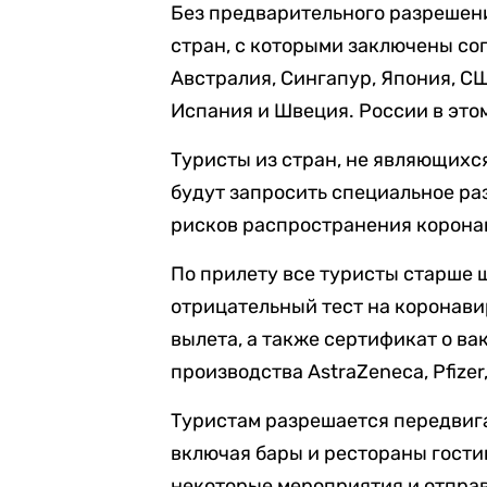
Без предварительного разрешени
стран, с которыми заключены сог
Австралия, Сингапур, Япония, СШ
Испания и Швеция. России в этом
Туристы из стран, не являющих
будут запросить специальное р
рисков распространения корона
По прилету все туристы старше 
отрицательный тест на коронавир
вылета, а также сертификат о в
производства AstraZeneca, Pfizer
Туристам разрешается передвиг
включая бары и рестораны гости
некоторые мероприятия и отпра