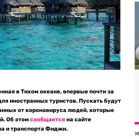
ная в Тихом океане, впервые почти за
для иностранных туристов. Пускать будут
анных от коронавируса людей, которые
й. Об этом
сообщается
на сайте
ма и транспорта Фиджи.
У