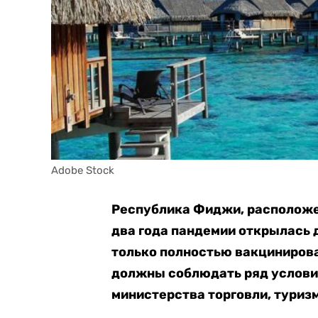
Adobe Stock
Республика Фиджи, расположен
два года пандемии открылась 
только полностью вакциниров
должны соблюдать ряд услови
министерства торговли, туриз