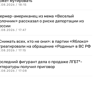
ожет мутировать
.08.2026 / 18:15
ермер-американец из мема «Веселый
олочник» рассказал о риске депортации из
оссии
.08.2026 / 17:47
Снимать всех, кто не они»: в партии «Яблоко»
треагировали на обращение «Родины» в ВС РФ
.08.2026 / 17:15
оследний фигурант дела о продаже ЛГБТ*-
итературы получил приговор
.08.2026 / 17:08