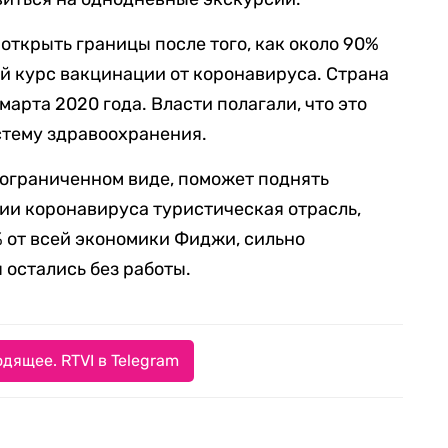
ткрыть границы после того, как около 90%
й курс вакцинации от коронавируса. Страна
марта 2020 года. Власти полагали, что это
стему здравоохранения.
в ограниченном виде, поможет поднять
ии коронавируса туристическая отрасль,
% от всей экономики Фиджи, сильно
 остались без работы.
дящее. RTVI в Telegram