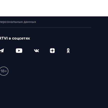
 персональных данных
RTVI в соцсетях
18+