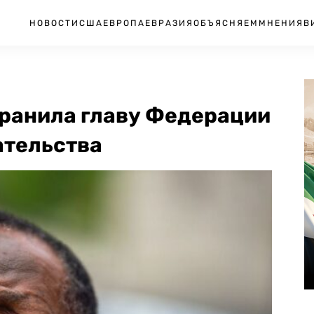
НОВОСТИ
США
ЕВРОПА
ЕВРАЗИЯ
ОБЪЯСНЯЕМ
МНЕНИЯ
В
ранила главу Федерации
ательства