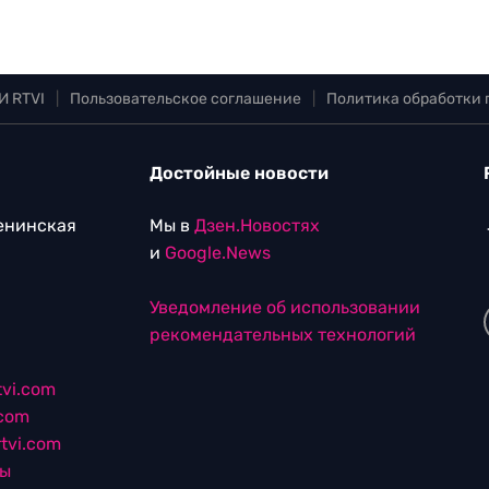
И RTVI
|
Пользовательское соглашение
|
Политика обработки
Достойные новости
Ленинская
Мы в
Дзен.Новостях
и
Google.News
Уведомление об использовании
рекомендательных технологий
vi.com
.com
tvi.com
лы