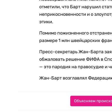
отметили, что Барт нарушил ста
неприкосновенности и о злоупо
этики.
Помимо пожизненного отстранен
размере 1 млн швейцарских фран
Пресс-секретарь Жан-Барта зая
обжаловать решение ФИФА в Сп
— это пародия на правосудие и ч
Жан-Барт возглавлял Федерацию 
Объясняем происхо