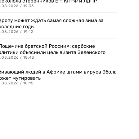
асколола сторонников ЕР, КПРФ и ЛДПР
.08.2026 / 19:33
вропу может ждать самая сложная зима за
оследние годы
.08.2026 / 19:12
Пощечина братской России»: сербские
олитики объяснили цель визита Зеленского
.08.2026 / 18:43
бивающий людей в Африке штамм вируса Эбола
ожет мутировать
.08.2026 / 18:15