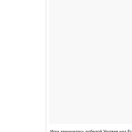
Игра закончилась победой Уругвая над Ег