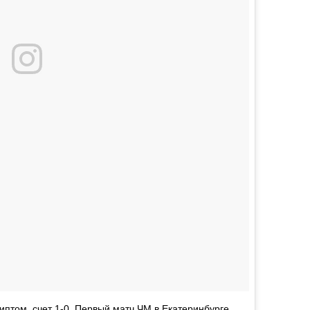
иптом, счет 1-0. Первый матч ЧМ в Екатеринбурге