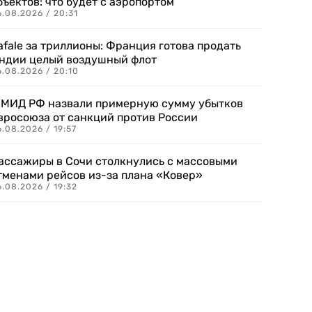
бъектов: что будет с аэропортом
.08.2026 / 20:31
afale за триллионы: Франция готова продать
ндии целый воздушный флот
6.08.2026 / 20:10
 МИД РФ назвали примерную сумму убытков
вросоюза от санкций против России
.08.2026 / 19:57
ассажиры в Сочи столкнулись с массовыми
тменами рейсов из-за плана «Ковер»
.08.2026 / 19:32