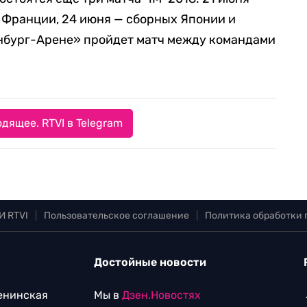
 Франции, 24 июня — сборных Японии и
инбург-Арене» пройдет матч между командами
дящее. RTVI в Telegram
И RTVI
|
Пользовательское соглашение
|
Политика обработки
Достойные новости
Ленинская
Мы в
Дзен.Новостях