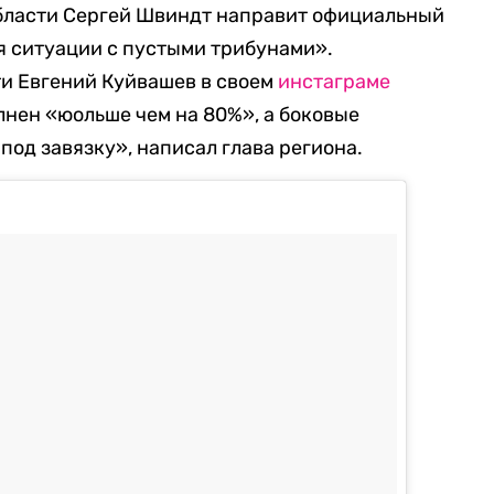
бласти Сергей Швиндт направит официальный
я ситуации с пустыми трибунами».
ти Евгений Куйвашев в своем
инстаграме
лнен «юольше чем на 80%», а боковые
под завязку», написал глава региона.