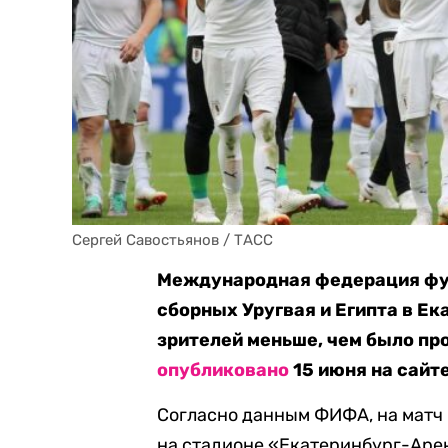
Сергей Савостьянов / ТАСС
Международная федерация фут
сборных Уругвая и Египта в Ек
зрителей меньше, чем было пр
опубликовано
15 июня на сайт
Согласно данным ФИФА, на матч 
на стадионе «Екатеринбург-Арен