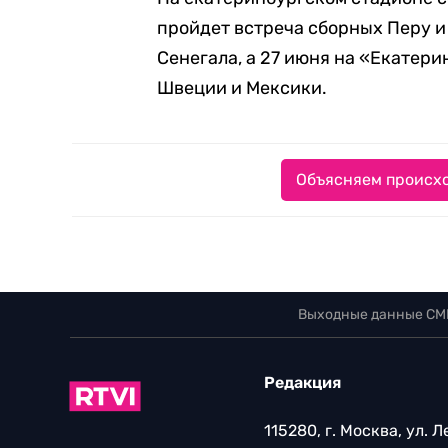
пройдет встреча сборных Перу и
Сенегала, а 27 июня на «Екатер
Швеции и Мексики.
Объясняем происхо
Выходные данные СМ
Редакция
115280, г. Москва, ул. 