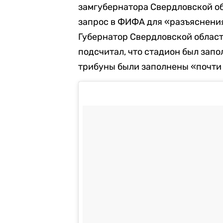
замгубернатора Свердловской о
запрос в ФИФА для «разъяснени
Губернатор Свердловской облас
подсчитал, что стадион был запо
трибуны были заполнены «почти 