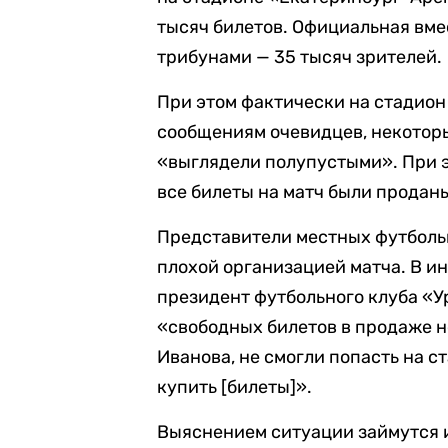
тысяч билетов. Официальная вме
трибунами — 35 тысяч зрителей.
При этом фактически на стадион 
сообщениям очевидцев, некоторы
«выглядели полупустыми». При 
все билеты на матч были продан
Представители местных футболь
плохой организацией матча. В 
президент футбольного клуба «У
«свободных билетов в продаже н
Иванова, не смогли попасть на с
купить [билеты]».
Выяснением ситуации займутся и