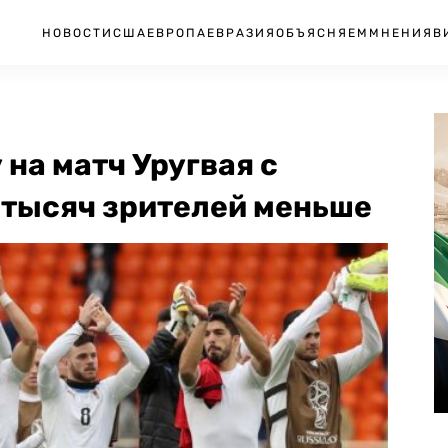
НОВОСТИ
США
ЕВРОПА
ЕВРАЗИЯ
ОБЪЯСНЯЕМ
МНЕНИЯ
В
на матч Уругвая с
 тысяч зрителей меньше