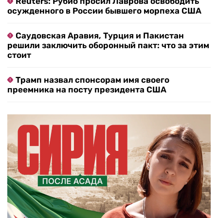
Reuters: Рубио просил Лаврова освободить
осужденного в России бывшего морпеха США
Саудовская Аравия, Турция и Пакистан
решили заключить оборонный пакт: что за этим
стоит
Трамп назвал спонсорам имя своего
преемника на посту президента США