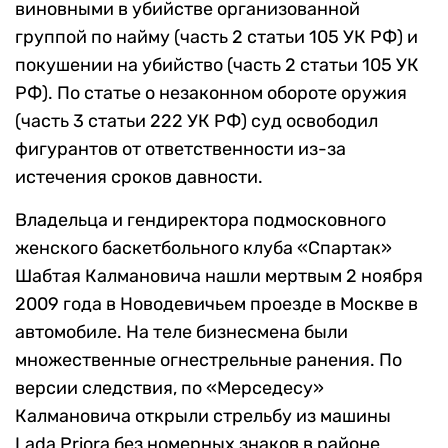
виновными в убийстве организованной
группой по найму (часть 2 статьи 105 УК РФ) и
покушении на убийство (часть 2 статьи 105 УК
РФ). По статье о незаконном обороте оружия
(часть 3 статьи 222 УК РФ) суд освободил
фигурантов от ответственности из-за
истечения сроков давности.
Владельца и гендиректора подмосковного
женского баскетбольного клуба «Спартак»
Шабтая Калмановича нашли мертвым 2 ноября
2009 года в Новодевичьем проезде в Москве в
автомобиле. На теле бизнесмена были
множественные огнестрельные ранения. По
версии следствия, по «Мерседесу»
Калмановича открыли стрельбу из машины
Lada Priora без номерных знаков в районе