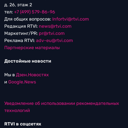
д. 26, этаж 2
тел:
+7 (499) 579-86-96
Для общих вопросов:
Infortvi@rtvi.com
Редакция RTVI:
news@rtvi.com
Маркетинг/PR:
pr@rtvi.com
Реклама RTVI:
adv-eu@rtvi.com
Партнерские материалы
Достойные новости
Мы в
Дзен.Новостях
и
Google.News
Уведомление об использовании рекомендательных
технологий
RTVI в соцсетях