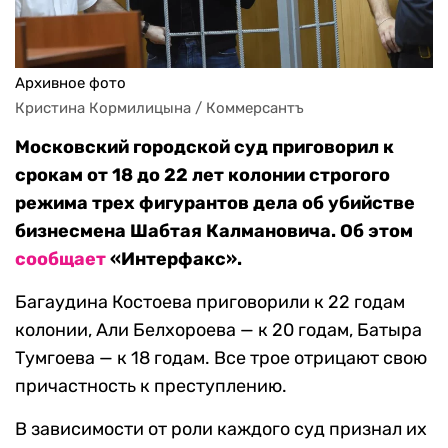
Архивное фото
Кристина Кормилицына / Коммерсантъ
Московский городской суд приговорил к
срокам от 18 до 22 лет колонии строгого
режима трех фигурантов дела об убийстве
бизнесмена Шабтая Калмановича. Об этом
сообщает
«Интерфакс».
Багаудина Костоева приговорили к 22 годам
колонии, Али Белхороева — к 20 годам, Батыра
Тумгоева — к 18 годам. Все трое отрицают свою
причастность к преступлению.
В зависимости от роли каждого суд признал их