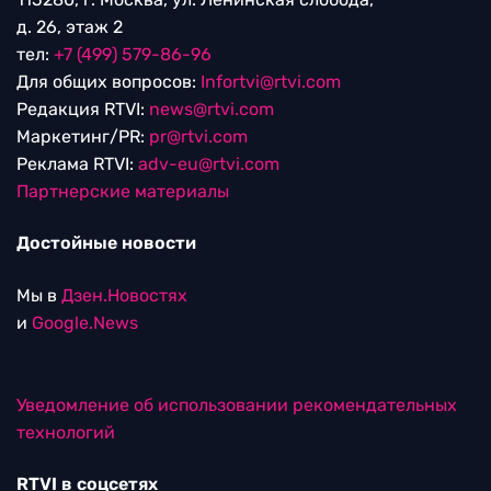
д. 26, этаж 2
тел:
+7 (499) 579-86-96
Для общих вопросов:
Infortvi@rtvi.com
Редакция RTVI:
news@rtvi.com
Маркетинг/PR:
pr@rtvi.com
Реклама RTVI:
adv-eu@rtvi.com
Партнерские материалы
Достойные новости
Мы в
Дзен.Новостях
и
Google.News
Уведомление об использовании рекомендательных
технологий
RTVI в соцсетях