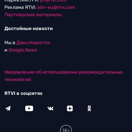
Реклама RTVI:
adv-eu@rtvi.com
Партнерские материалы
Достойные новости
Мы в
Дзен.Новостях
и
Google.News
Уведомление об использовании рекомендательных
технологий
RTVI в соцсетях
18+