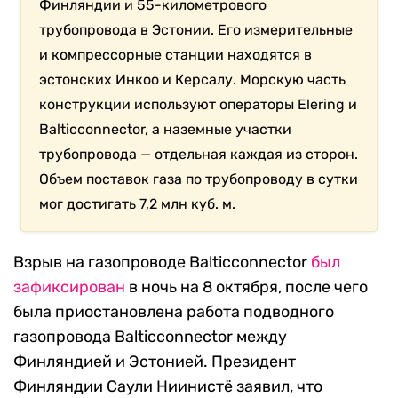
Финляндии и 55-километрового
трубопровода в Эстонии. Его измерительные
и компрессорные станции находятся в
эстонских Инкоо и Керсалу. Морскую часть
конструкции используют операторы Elering и
Balticconnector, а наземные участки
трубопровода — отдельная каждая из сторон.
Объем поставок газа по трубопроводу в сутки
мог достигать 7,2 млн куб. м.
Взрыв на газопроводе Balticconnector
был
зафиксирован
в ночь на 8 октября, после чего
была приостановлена работа подводного
газопровода Balticconnector между
Финляндией и Эстонией. Президент
Финляндии Саули Ниинистё заявил, что