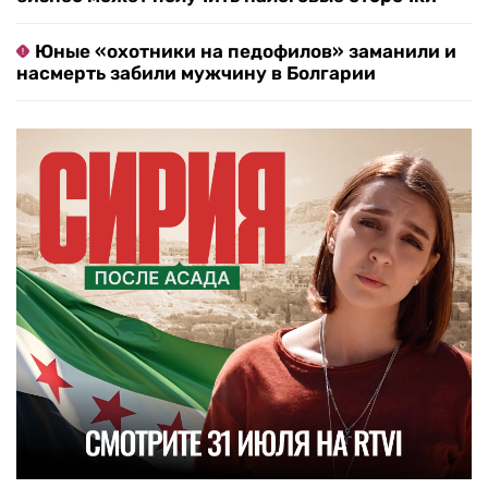
Юные «охотники на педофилов» заманили и
насмерть забили мужчину в Болгарии