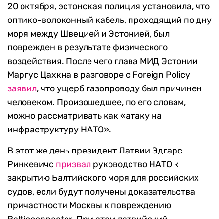
20 октября, эстонская полиция установила, что
оптико-волоконный кабель, проходящий по дну
моря между Швецией и Эстонией, был
поврежден в результате физического
воздействия. После чего глава МИД Эстонии
Маргус Цахкна в разговоре с Foreign Policy
заявил
, что ущерб газопроводу был причинен
человеком. Произошедшее, по его словам,
можно рассматривать как «атаку на
инфраструктуру НАТО».
В этот же день президент Латвии Эдгарс
Ринкевичс
призвал
руководство НАТО к
закрытию Балтийского моря для российских
судов, если будут получены доказательства
причастности Москвы к повреждению