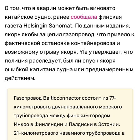
О том, что в аварии может быть виновато
китайское судно, ранее
сообщала
финская
газета Helsingin Sanomat. По данным издания,
якорь якобы зацепил газопровод, что привело к
фактической остановке контейнеровоза и
возможному отрыву якоря. Yle утверждает, что
полиция расследует, был ли спуск якоря
ошибкой капитана судна или преднамеренным
действием.
Газопровод Balticconnector состоит из 77-
километрового двунаправленного морского
трубопровода между финским городом
Инкоо в Финляндии и Палдиски в Эстонии,
21-километрового наземного трубопровода в