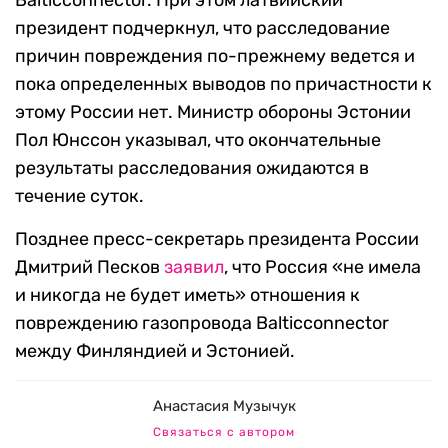
Balticconnector. При этом латвийский
президент подчеркнул, что расследование
причин повреждения по-прежнему ведется и
пока определенных выводов по причастности к
этому России нет. Министр обороны Эстонии
Пол Юнссон указывал, что окончательные
результаты расследования ожидаются в
течение суток.
Позднее пресс-секретарь президента России
Дмитрий Песков
заявил
, что Россия «не имела
и никогда не будет иметь» отношения к
повреждению газопровода Balticconnector
между Финляндией и Эстонией.
Анастасия Музычук
Связаться с автором